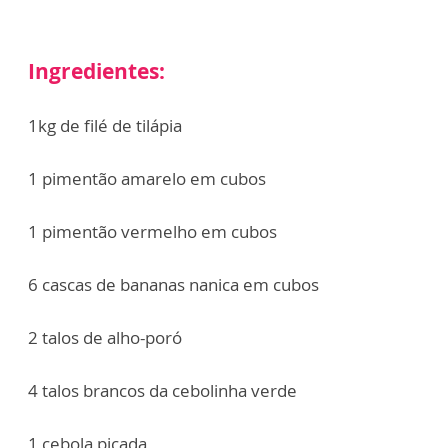
Ingredientes:
1kg de filé de tilápia
1 pimentão amarelo em cubos
1 pimentão vermelho em cubos
6 cascas de bananas nanica em cubos
2 talos de alho-poró
4 talos brancos da cebolinha verde
1 cebola picada