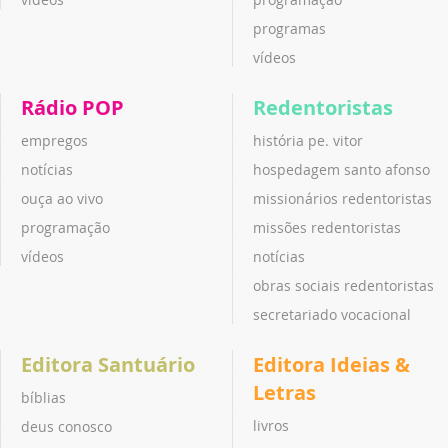
programas
vídeos
Rádio POP
Redentoristas
empregos
história pe. vitor
notícias
hospedagem santo afonso
ouça ao vivo
missionários redentoristas
programação
missões redentoristas
vídeos
notícias
obras sociais redentoristas
secretariado vocacional
Editora Santuário
Editora Ideias &
Letras
bíblias
livros
deus conosco