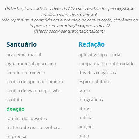
Os textos, fotos, artes e vídeos do A12 estão protegidos pela legislação
brasileira sobre direito autoral.
Não reproduza o conteúdo em outro meio de comunicação, eletrônico ou
impresso, sem autorização expressa do A12
(faleconosco@santuarionacional.com).
Santuário
Redação
academia marial
aplicativo aparecida
água mineral aparecida
campanha da fraternidade
cidade do romeiro
dúvidas religiosas
centro de apoio ao romeiro
espiritualidade
centro de eventos pe. vitor
igreja
contato
infográficos
doação
libras
notícias
família dos devotos
orações
história de nossa senhora
papa
imprensa