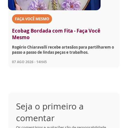
FAÇA VOCÊ MESMO
Ecobag Bordada com Fita - Faça Você
Mesmo
Rogério Chiaravalli recebe artesãos para partilharem o
passo a passo de lindas peças e trabalhos.
07 AGO 2026 - 14H45
Seja o primeiro a
comentar
Os comentários e avaliações são de responsabilidade