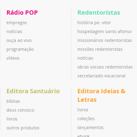
Rádio POP
Redentoristas
empregos
história pe. vitor
notícias
hospedagem santo afonso
ouça ao vivo
missionários redentoristas
programação
missões redentoristas
vídeos
notícias
obras sociais redentoristas
secretariado vocacional
Editora Santuário
Editora Ideias &
Letras
bíblias
livros
deus conosco
coleções
livros
lançamentos
outros produtos
ebook