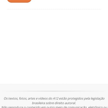
Os textos, fotos, artes e vídeos do A12 estão protegidos pela legislação
brasileira sobre direito autoral.
Não reproduza o conteúdo em outro meio de comunicação, eletrônico ou