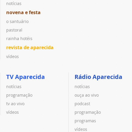
notícias
novena e festa
o santuário
pastoral
rainha hotéis
revista de aparecida
vídeos
TV Aparecida
Rádio Aparecida
notícias
notícias
programação
ouça ao vivo
tv ao vivo
podcast
vídeos
programação
programas
vídeos