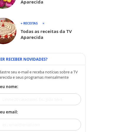
Aparecida
+ RECEITAS
Todas as receitas da TV
Aparecida
ER RECEBER NOVIDADES?
astre seu e-mail e receba notícias sobre a TV
arecida e seus programas mensalmente
Seu nome:
eu email: