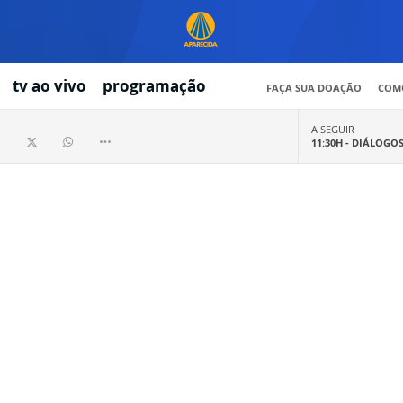
tv ao vivo
programação
FAÇA SUA DOAÇÃO
COMO
A SEGUIR
11:30H -
DIÁLOGO