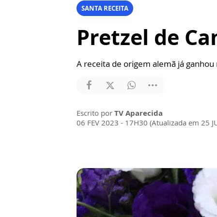
SANTA RECEITA
Pretzel de Ca
A receita de origem alemã já ganhou
Escrito por
TV Aparecida
06 FEV 2023 - 17H30 (Atualizada em 25 J