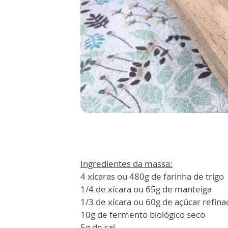
Ingredientes da massa:
4 xícaras ou 480g de farinha de trigo
1/4 de xícara ou 65g de manteiga
1/3 de xícara ou 60g de açúcar refin
10g de fermento biológico seco
5g de sal