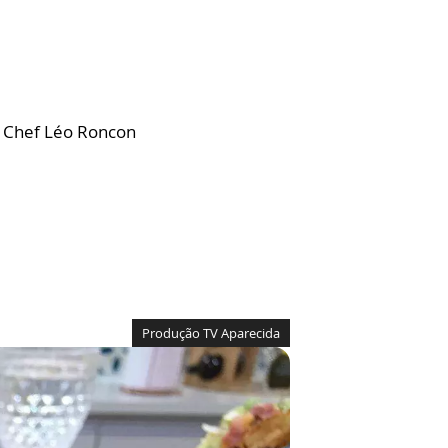
m Chef Léo Roncon
Produção TV Aparecida