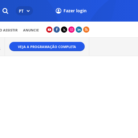
Fazer login
PT
 ASSISTIR
ANUNCIE
VEJA A PROGRAMAÇÃO COMPLETA
S