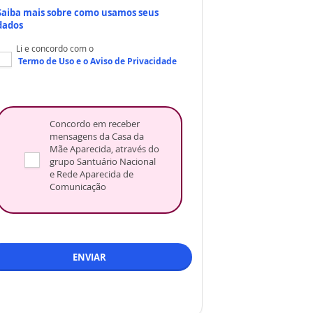
Saiba mais sobre como usamos seus
dados
Li e concordo com o
Termo de Uso
e o
Aviso de Privacidade
Concordo em receber
mensagens da Casa da
Mãe Aparecida, através do
grupo Santuário Nacional
e Rede Aparecida de
Comunicação
ENVIAR