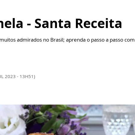
nela - Santa Receita
 muitos admirados no Brasil; aprenda o passo a passo co
UL 2023 - 13H51)