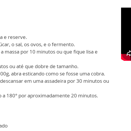
a e reserve.
car, o sal, os ovos, e o fermento.
a massa por 10 minutos ou que fique lisa e
utos ou até que dobre de tamanho.
00g, abra esticando como se fosse uma cobra.
e descansar em uma assadeira por 30 minutos ou
rno a 180° por aproximadamente 20 minutos.
nado