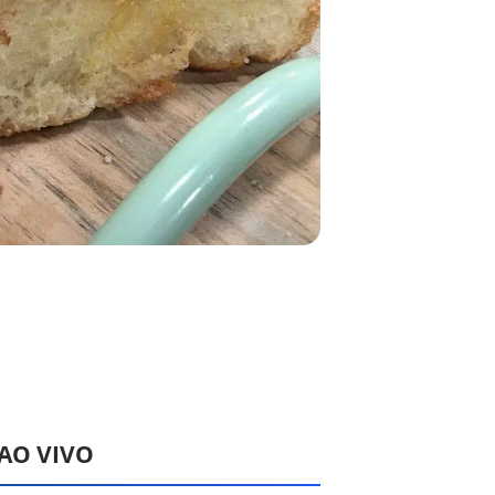
 AO VIVO