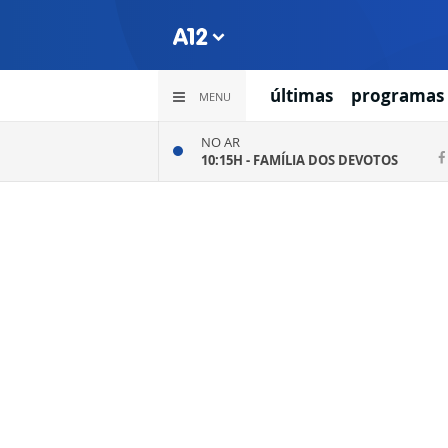
últimas
programas
MENU
NO AR
10:15H -
FAMÍLIA DOS DEVOTOS