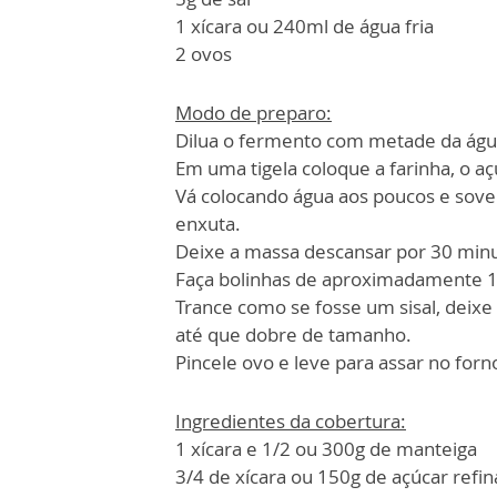
1 xícara ou 240ml de água fria
2 ovos
Modo de preparo:
Dilua o fermento com metade da águ
Em uma tigela coloque a farinha, o açú
Vá colocando água aos poucos e sove 
enxuta.
Deixe a massa descansar por 30 min
Faça bolinhas de aproximadamente 1
Trance como se fosse um sisal, deix
até que dobre de tamanho.
Pincele ovo e leve para assar no fo
Ingredientes da cobertura:
1 xícara e 1/2 ou 300g de manteiga
3/4 de xícara ou 150g de açúcar refi