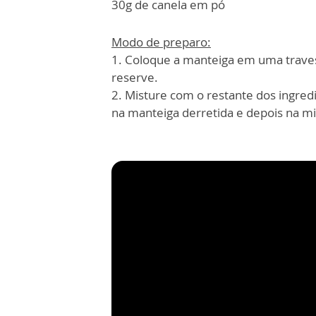
30g de canela em pó
Modo de preparo:
1. Coloque a manteiga em uma traves
reserve.
2. Misture com o restante dos ingred
na manteiga derretida e depois na mi