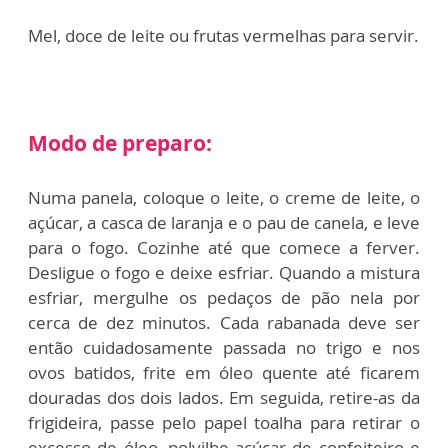
Mel, doce de leite ou frutas vermelhas para servir.
Modo de preparo:
Numa panela, coloque o leite, o creme de leite, o
açúcar, a casca de laranja e o pau de canela, e leve
para o fogo. Cozinhe até que comece a ferver.
Desligue o fogo e deixe esfriar. Quando a mistura
esfriar, mergulhe os pedaços de pão nela por
cerca de dez minutos. Cada rabanada deve ser
então cuidadosamente passada no trigo e nos
ovos batidos, frite em óleo quente até ficarem
douradas dos dois lados. Em seguida, retire-as da
frigideira, passe pelo papel toalha para retirar o
excesso de óleo, polvilhe açúcar de confeiteiro e