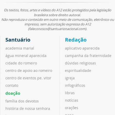
Os textos, fotos, artes e vídeos do A12 estão protegidos pela legislação
brasileira sobre direito autoral.
Não reproduza o conteúdo em outro meio de comunicação, eletrônico ou
impresso, sem autorização expressa do A12
(faleconosco@santuarionacional.com).
Santuário
Redação
academia marial
aplicativo aparecida
água mineral aparecida
campanha da fraternidade
cidade do romeiro
dúvidas religiosas
centro de apoio ao romeiro
espiritualidade
centro de eventos pe. vitor
igreja
contato
infográficos
doação
libras
notícias
família dos devotos
orações
história de nossa senhora