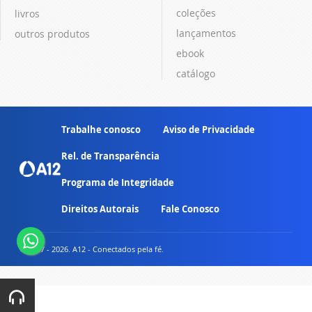
coleções
livros
lançamentos
outros produtos
ebook
catálogo
Trabalhe conosco
Aviso de Privacidade
Rel. de Transparência
Programa de Integridade
Direitos Autorais
Fale Conosco
© 2007 - 2026. A12 - Conectados pela fé.