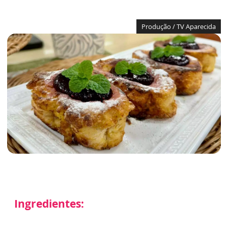
Produção / TV Aparecida
Ingredientes: