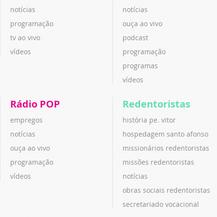
notícias
notícias
programação
ouça ao vivo
tv ao vivo
podcast
vídeos
programação
programas
vídeos
Rádio POP
Redentoristas
empregos
história pe. vitor
notícias
hospedagem santo afonso
ouça ao vivo
missionários redentoristas
programação
missões redentoristas
vídeos
notícias
obras sociais redentoristas
secretariado vocacional