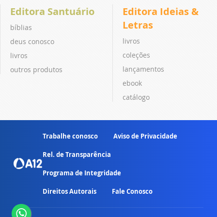
Editora Santuário
Editora Ideias &
Letras
bíblias
livros
deus conosco
coleções
livros
lançamentos
outros produtos
ebook
catálogo
Trabalhe conosco
Aviso de Privacidade
Rel. de Transparência
Programa de Integridade
Direitos Autorais
Fale Conosco