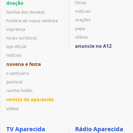
doação
libras
notícias
família dos devotos
orações
história de nossa senhora
papa
imprensa
vídeos
locais turísticos
anuncie no A12
loja oficial
notícias
novena e festa
o santuário
pastoral
rainha hotéis
revista de aparecida
vídeos
TV Aparecida
Rádio Aparecida