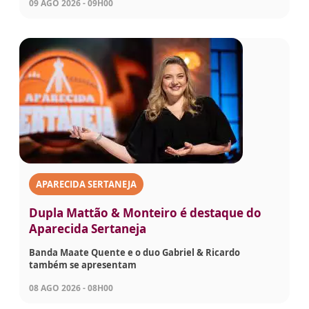
09 AGO 2026 - 09H00
APARECIDA SERTANEJA
Dupla Mattão & Monteiro é destaque do
Aparecida Sertaneja
Banda Maate Quente e o duo Gabriel & Ricardo
também se apresentam
08 AGO 2026 - 08H00