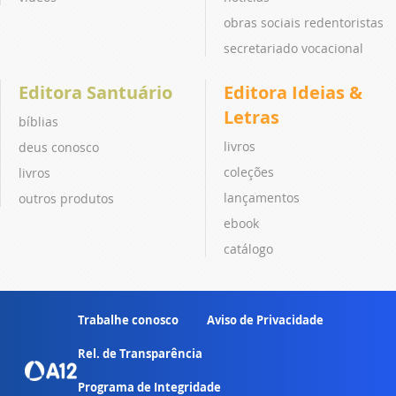
obras sociais redentoristas
secretariado vocacional
Editora Santuário
Editora Ideias &
Letras
bíblias
livros
deus conosco
coleções
livros
lançamentos
outros produtos
ebook
catálogo
Trabalhe conosco
Aviso de Privacidade
Rel. de Transparência
Programa de Integridade