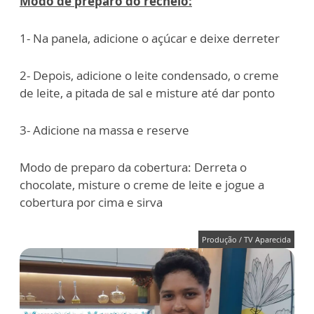
Modo de preparo do recheio:
1- Na panela, adicione o açúcar e deixe derreter
2- Depois, adicione o leite condensado, o creme
de leite, a pitada de sal e misture até dar ponto
3- Adicione na massa e reserve
Modo de preparo da cobertura: Derreta o
chocolate, misture o creme de leite e jogue a
cobertura por cima e sirva
Produção / TV Aparecida