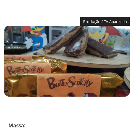
Produção / TV Aparecida
Massa: