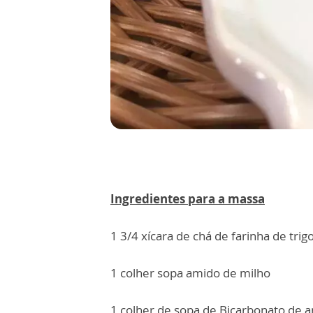
Ingredientes para a massa
1 3/4 xícara de chá de farinha de trig
1 colher sopa amido de milho
1 colher de sopa de Bicarbonato de 