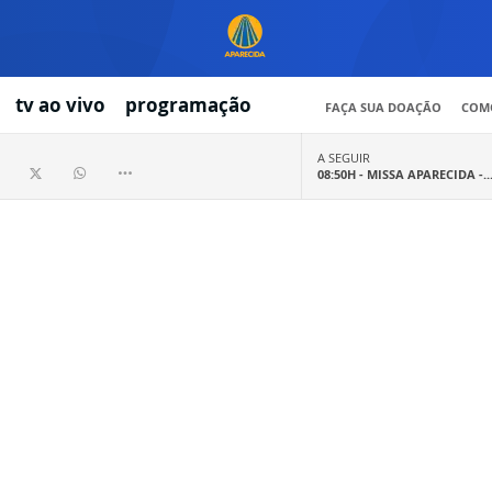
tv ao vivo
programação
FAÇA SUA DOAÇÃO
COMO
A SEGUIR
08:50H -
MISSA APARECIDA -..