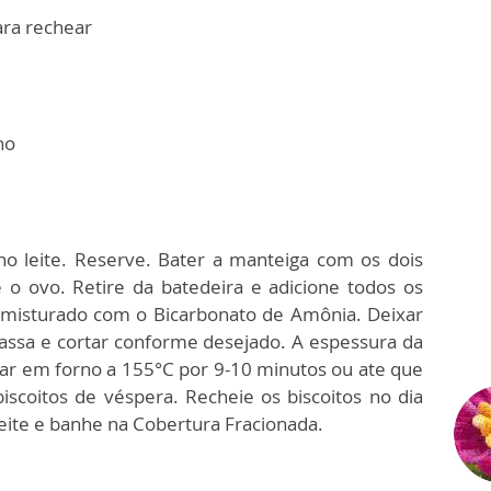
ara rechear
ho
no leite. Reserve. Bater a manteiga com os dois
 o ovo. Retire da batedeira e adicione todos os
já misturado com o Bicarbonato de Amônia. Deixar
assa e cortar conforme desejado. A espessura da
r em forno a 155°C por 9-10 minutos ou ate que
iscoitos de véspera. Recheie os biscoitos no dia
eite e banhe na Cobertura Fracionada.