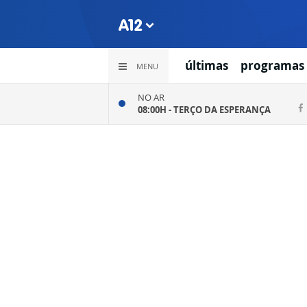
últimas
programas
MENU
NO AR
08:00H -
TERÇO DA ESPERANÇA