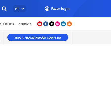
Fazer login
PT
 ASSISTIR
ANUNCIE
VEJA A PROGRAMAÇÃO COMPLETA
.