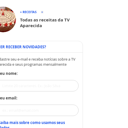
+ RECEITAS
Todas as receitas da TV
Aparecida
ER RECEBER NOVIDADES?
astre seu e-mail e receba notícias sobre a TV
arecida e seus programas mensalmente
Seu nome:
eu email:
Saiba mais sobre como usamos seus
dados