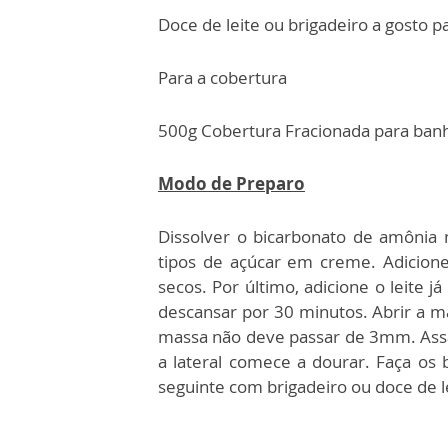
Doce de leite ou brigadeiro a gosto p
Para a cobertura
500g Cobertura Fracionada para ban
Modo de Preparo
Dissolver o bicarbonato de amônia 
tipos de açúcar em creme. Adicione
secos. Por último, adicione o leite 
descansar por 30 minutos. Abrir a m
massa não deve passar de 3mm. Assa
a lateral comece a dourar. Faça os b
seguinte com brigadeiro ou doce de l