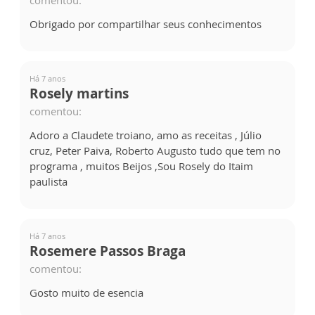
comentou:
Obrigado por compartilhar seus conhecimentos
Há 7 anos
Rosely martins
comentou:
Adoro a Claudete troiano, amo as receitas , Júlio
cruz, Peter Paiva, Roberto Augusto tudo que tem no
programa , muitos Beijos ,Sou Rosely do Itaim
paulista
Há 7 anos
Rosemere Passos Braga
comentou:
Gosto muito de esencia