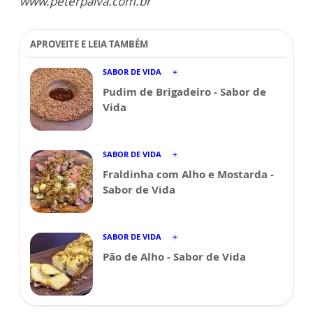
www.peterpaiva.com.br
APROVEITE E LEIA TAMBÉM
SABOR DE VIDA
Pudim de Brigadeiro - Sabor de
Vida
SABOR DE VIDA
Fraldinha com Alho e Mostarda -
Sabor de Vida
SABOR DE VIDA
Pão de Alho - Sabor de Vida