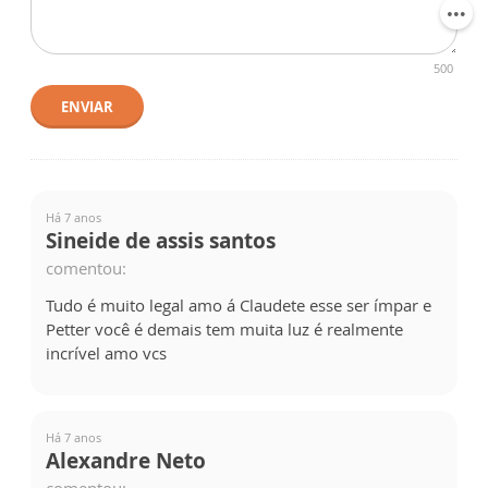
500
ENVIAR
Há 7 anos
Sineide de assis santos
comentou:
Tudo é muito legal amo á Claudete esse ser ímpar e
Petter você é demais tem muita luz é realmente
incrível amo vcs
Há 7 anos
Alexandre Neto