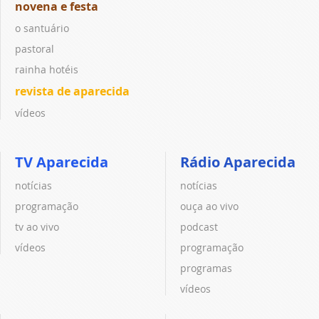
novena e festa
o santuário
pastoral
rainha hotéis
revista de aparecida
vídeos
TV Aparecida
Rádio Aparecida
notícias
notícias
programação
ouça ao vivo
tv ao vivo
podcast
vídeos
programação
programas
vídeos