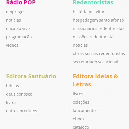
Rádio POP
Redentoristas
empregos
história pe. vitor
notícias
hospedagem santo afonso
ouça ao vivo
missionários redentoristas
programação
missões redentoristas
vídeos
notícias
obras sociais redentoristas
secretariado vocacional
Editora Santuário
Editora Ideias &
Letras
bíblias
livros
deus conosco
coleções
livros
lançamentos
outros produtos
ebook
catálogo