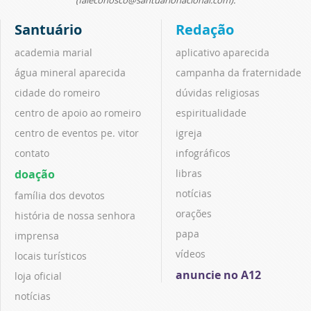
Santuário
Redação
academia marial
aplicativo aparecida
água mineral aparecida
campanha da fraternidade
cidade do romeiro
dúvidas religiosas
centro de apoio ao romeiro
espiritualidade
centro de eventos pe. vitor
igreja
contato
infográficos
doação
libras
notícias
família dos devotos
orações
história de nossa senhora
papa
imprensa
vídeos
locais turísticos
anuncie no A12
loja oficial
notícias