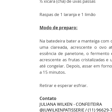
½ xícara (chá) de uvas passas
Raspas de 1 laranja e 1 limão
Modo de preparo:
Na batedeira bater a manteiga com os
uma clareada, acrescente o ovo at
essência de panetone, o fermento e
acrescente as frutas cristalizadas e
até congelar. Depois, assar em for
a 15 minutos.
Retirar e esperar esfriar.
Contato
JULIANA WILKEN - CONFEITEIRA
@JUWILKENPATISSERIE / (11) 96629-