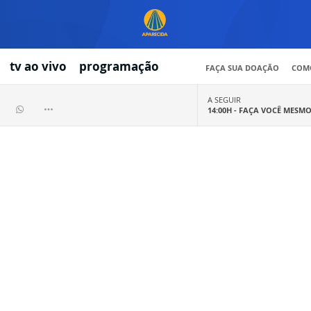
tv ao vivo
programação
FAÇA SUA DOAÇÃO
COMO
A SEGUIR
14:00H -
FAÇA VOCÊ MESM