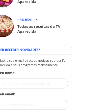
Aparecida
+ RECEITAS
Todas as receitas da TV
Aparecida
ER RECEBER NOVIDADES?
astre seu e-mail e receba notícias sobre a TV
arecida e seus programas mensalmente
Seu nome:
eu email: