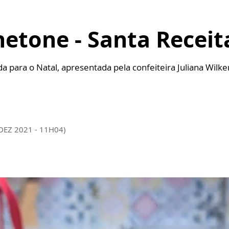
etone - Santa Receit
da para o Natal, apresentada pela confeiteira Juliana Wilke
DEZ 2021 - 11H04)