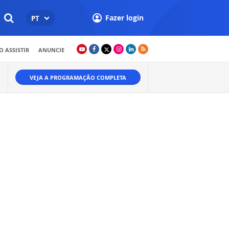
Fazer login
PT
 ASSISTIR
ANUNCIE
VEJA A PROGRAMAÇÃO COMPLETA
O