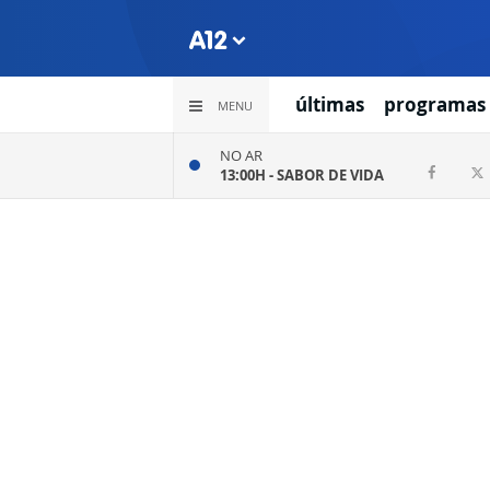
últimas
programas
MENU
NO AR
13:00H -
SABOR DE VIDA