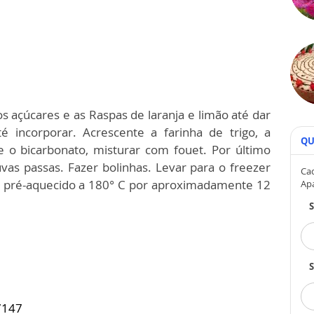
 açúcares e as Raspas de laranja e limão até dar
é incorporar. Acrescente a farinha de trigo, a
QU
 o bicarbonato, misturar com fouet. Por último
 uvas passas. Fazer bolinhas. Levar para o freezer
Cad
no pré-aquecido a 180° C por aproximadamente 12
Ap
S
7147