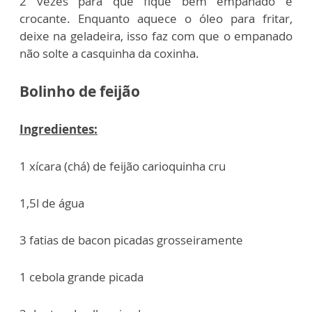
2 vezes para que fique bem empanado e
crocante. Enquanto aquece o óleo para fritar,
deixe na geladeira, isso faz com que o empanado
não solte a casquinha da coxinha.
Bolinho de feijão
Ingredientes:
1 xícara (chá) de feijão carioquinha cru
1,5l de água
3 fatias de bacon picadas grosseiramente
1 cebola grande picada