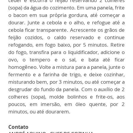
ceder e escorra o feijão reservando 2 colheres
(sopa) da água do cozimento. Em uma panela, frite
o bacon em sua própria gordura, até começar a
dourar. Junte a cebola e o alho, e refogue até a
cebola ficar transparente. Acrescente os grãos de
feijão cozidos, o caldo reservado e continue
refogando, em fogo baixo, por 5 minutos. Retire
do fogo, transfira para o liquidificador, adicione o
ovo, o tempero e o sal, e bata até ficar
homogêneo. Volte a mistura para a panela, junte o
fermento e a farinha de trigo, e deixe cozinhar,
misturando bem, por 3 minutos, ou até começar a
desgrudar do fundo da panela. Com o auxílio de 2
colheres (sopa), molde bolinhos e frite-os, aos
poucos, em imersão, em óleo quente, por 2
minutos, ou até dourarem.
Contato