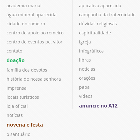
academia marial
aplicativo aparecida
água mineral aparecida
campanha da fraternidade
cidade do romeiro
dúvidas religiosas
centro de apoio ao romeiro
espiritualidade
centro de eventos pe. vitor
igreja
contato
infográficos
doação
libras
notícias
família dos devotos
orações
história de nossa senhora
papa
imprensa
vídeos
locais turísticos
anuncie no A12
loja oficial
notícias
novena e festa
o santuário