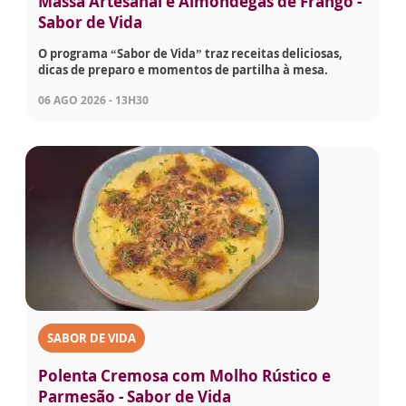
Massa Artesanal e Almôndegas de Frango -
Sabor de Vida
O programa “Sabor de Vida” traz receitas deliciosas,
dicas de preparo e momentos de partilha à mesa.
06 AGO 2026 - 13H30
SABOR DE VIDA
Polenta Cremosa com Molho Rústico e
Parmesão - Sabor de Vida