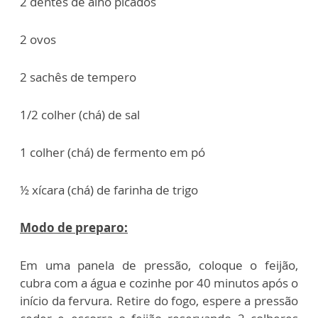
2 dentes de alho picados
2 ovos
2 sachês de tempero
1/2 colher (chá) de sal
1 colher (chá) de fermento em pó
½ xícara (chá) de farinha de trigo
Modo de preparo:
Em uma panela de pressão, coloque o feijão,
cubra com a água e cozinhe por 40 minutos após o
início da fervura. Retire do fogo, espere a pressão