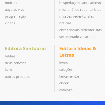
notícias
hospedagem santo afonso
ouça ao vivo
missionários redentoristas
programação
missões redentoristas
vídeos
notícias
obras sociais redentoristas
secretariado vocacional
Editora Santuário
Editora Ideias &
Letras
bíblias
livros
deus conosco
coleções
livros
lançamentos
outros produtos
ebook
catálogo