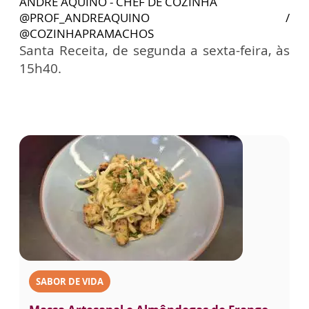
ANDRÉ AQUINO - CHEF DE COZINHA
@PROF_ANDREAQUINO /
@COZINHAPRAMACHOS
Santa Receita, de segunda a sexta-feira, às
15h40.
SABOR DE VIDA