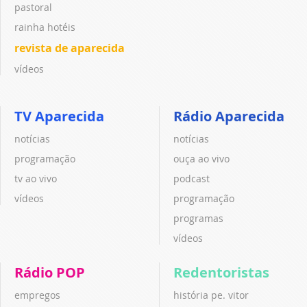
pastoral
rainha hotéis
revista de aparecida
vídeos
TV Aparecida
Rádio Aparecida
notícias
notícias
programação
ouça ao vivo
tv ao vivo
podcast
vídeos
programação
programas
vídeos
Rádio POP
Redentoristas
empregos
história pe. vitor