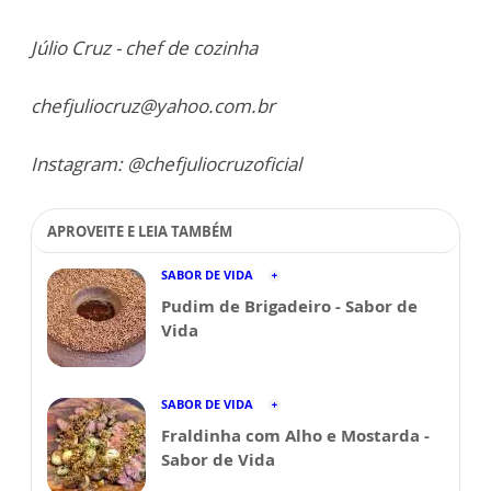
Júlio Cruz - chef de cozinha
chefjuliocruz@yahoo.com.br
Instagram: @chefjuliocruzoficial
APROVEITE E LEIA TAMBÉM
SABOR DE VIDA
Pudim de Brigadeiro - Sabor de
Vida
SABOR DE VIDA
Fraldinha com Alho e Mostarda -
Sabor de Vida