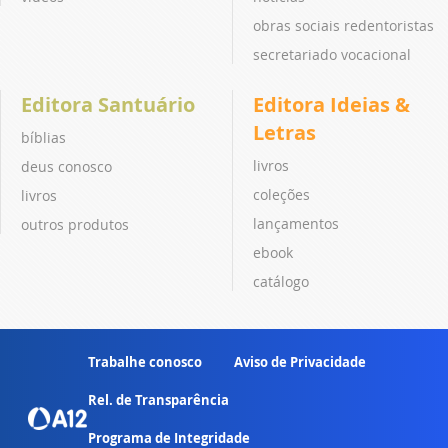
obras sociais redentoristas
secretariado vocacional
Editora Santuário
Editora Ideias &
Letras
bíblias
livros
deus conosco
coleções
livros
lançamentos
outros produtos
ebook
catálogo
Trabalhe conosco
Aviso de Privacidade
Rel. de Transparência
Programa de Integridade