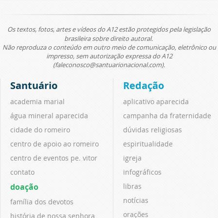
Os textos, fotos, artes e vídeos do A12 estão protegidos pela legislação
brasileira sobre direito autoral.
Não reproduza o conteúdo em outro meio de comunicação, eletrônico ou
impresso, sem autorização expressa do A12
(faleconosco@santuarionacional.com).
Santuário
Redação
academia marial
aplicativo aparecida
água mineral aparecida
campanha da fraternidade
cidade do romeiro
dúvidas religiosas
centro de apoio ao romeiro
espiritualidade
centro de eventos pe. vitor
igreja
contato
infográficos
doação
libras
notícias
família dos devotos
orações
história de nossa senhora