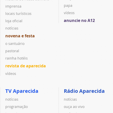
papa
imprensa
vídeos
locais turísticos
anuncie no A12
loja oficial
notícias
novena e festa
o santuário
pastoral
rainha hotéis
revista de aparecida
vídeos
TV Aparecida
Rádio Aparecida
notícias
notícias
programação
ouça ao vivo