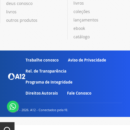
livros
deus conosco
coleções
livros
lançamentos
outros produtos
ebook
catálogo
Trabalhe conosco
Aviso de Privacidade
Rel. de Transparência
Programa de Integridade
Direitos Autorais
Fale Conosco
© 2007 - 2026. A12 - Conectados pela fé.