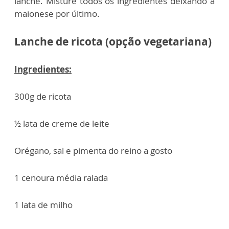
lanche. Misture todos os ingredientes deixando a
maionese por último.
Lanche de ricota (opção vegetariana)
Ingredientes:
300g de ricota
½ lata de creme de leite
Orégano, sal e pimenta do reino a gosto
1 cenoura média ralada
1 lata de milho