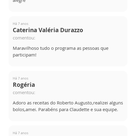
alegre
Há 7 anos
Caterina Valéria Durazzo
comentou:
Maravilhoso tudo o programa as pessoas que
participam!
Há 7 anos
Rogéria
comentou:
Adoro as receitas do Roberto Augusto,realizei alguns
bolos,amei. Parabéns para Claudette e sua equipe.
Há 7 anos