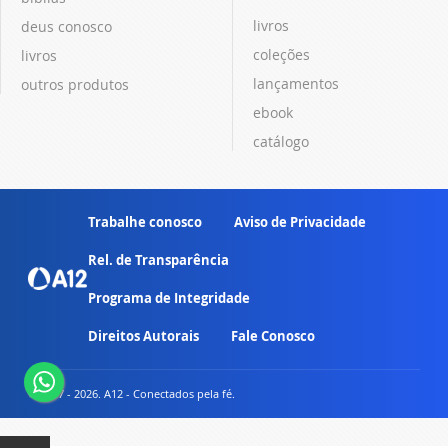
livros
deus conosco
coleções
livros
lançamentos
outros produtos
ebook
catálogo
Trabalhe conosco
Aviso de Privacidade
Rel. de Transparência
Programa de Integridade
Direitos Autorais
Fale Conosco
© 2007 - 2026. A12 - Conectados pela fé.