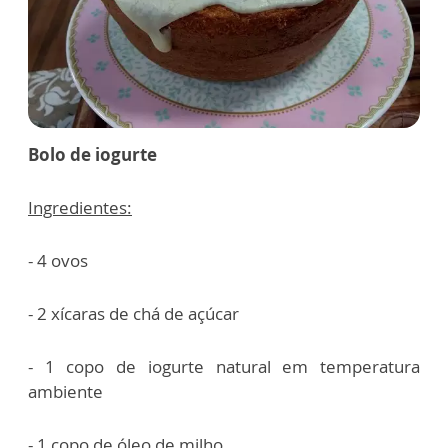
Bolo de iogurte
Ingredientes:
- 4 ovos
- 2 xícaras de chá de açúcar
- 1 copo de iogurte natural em temperatura
ambiente
- 1 copo de óleo de milho