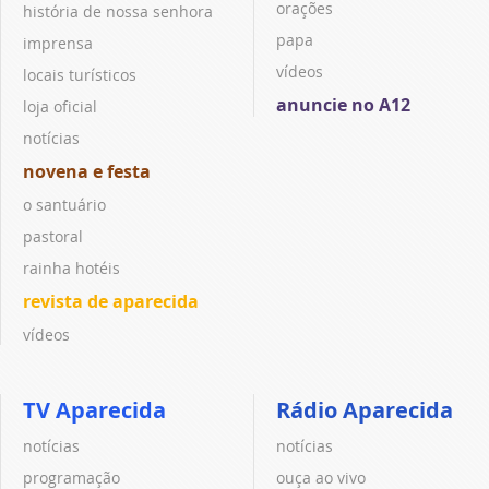
orações
história de nossa senhora
papa
imprensa
vídeos
locais turísticos
anuncie no A12
loja oficial
notícias
novena e festa
o santuário
pastoral
rainha hotéis
revista de aparecida
vídeos
TV Aparecida
Rádio Aparecida
notícias
notícias
programação
ouça ao vivo