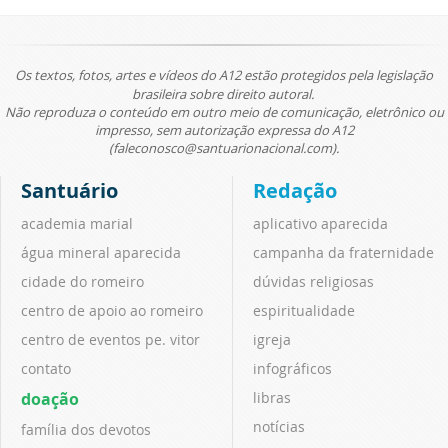
Os textos, fotos, artes e vídeos do A12 estão protegidos pela legislação
brasileira sobre direito autoral.
Não reproduza o conteúdo em outro meio de comunicação, eletrônico ou
impresso, sem autorização expressa do A12
(faleconosco@santuarionacional.com).
Santuário
Redação
academia marial
aplicativo aparecida
água mineral aparecida
campanha da fraternidade
cidade do romeiro
dúvidas religiosas
centro de apoio ao romeiro
espiritualidade
centro de eventos pe. vitor
igreja
contato
infográficos
doação
libras
notícias
família dos devotos