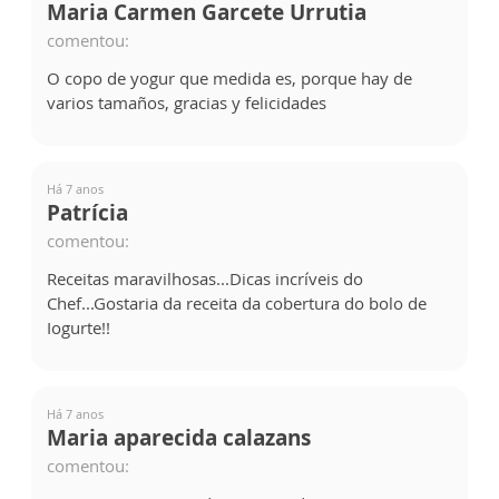
Maria Carmen Garcete Urrutia
comentou:
O copo de yogur que medida es, porque hay de
varios tamaños, gracias y felicidades
Há 7 anos
Patrícia
comentou:
Receitas maravilhosas...Dicas incríveis do
Chef...Gostaria da receita da cobertura do bolo de
Iogurte!!
Há 7 anos
Maria aparecida calazans
comentou: