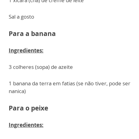
1 xícara (chá) de creme de leite
Sal a gosto
Para a banana
Ingredientes:
3 colheres (sopa) de azeite
1 banana da terra em fatias (se não tiver, pode ser
nanica)
Para o peixe
Ingredientes: