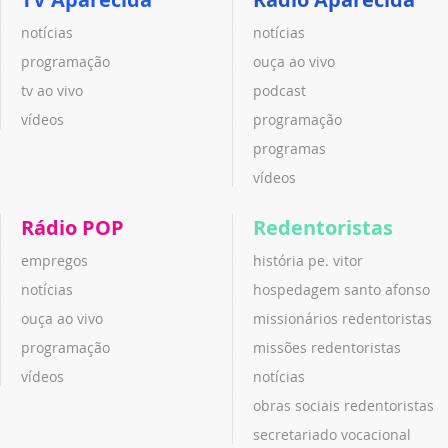
notícias
notícias
programação
ouça ao vivo
tv ao vivo
podcast
vídeos
programação
programas
vídeos
Rádio POP
Redentoristas
empregos
história pe. vitor
notícias
hospedagem santo afonso
ouça ao vivo
missionários redentoristas
programação
missões redentoristas
vídeos
notícias
obras sociais redentoristas
secretariado vocacional