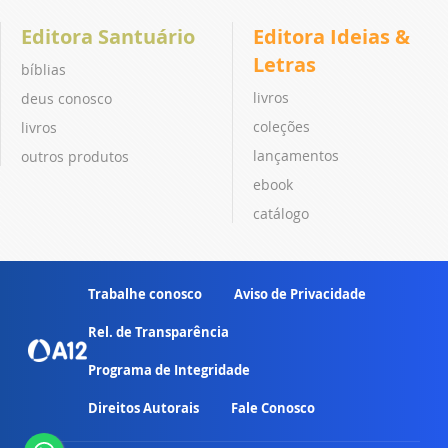
Editora Santuário
Editora Ideias &
Letras
bíblias
livros
deus conosco
coleções
livros
lançamentos
outros produtos
ebook
catálogo
Trabalhe conosco
Aviso de Privacidade
Rel. de Transparência
Programa de Integridade
Direitos Autorais
Fale Conosco