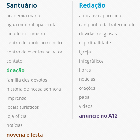
Santuário
Redação
academia marial
aplicativo aparecida
água mineral aparecida
campanha da fraternidade
cidade do romeiro
dúvidas religiosas
centro de apoio ao romeiro
espiritualidade
centro de eventos pe. vitor
igreja
contato
infográficos
doação
libras
notícias
família dos devotos
orações
história de nossa senhora
papa
imprensa
vídeos
locais turísticos
anuncie no A12
loja oficial
notícias
novena e festa