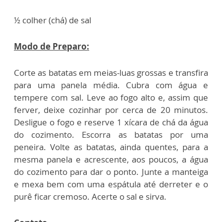
½ colher (chá) de sal
Modo de Preparo:
Corte as batatas em meias-luas grossas e transfira
para uma panela média. Cubra com água e
tempere com sal. Leve ao fogo alto e, assim que
ferver, deixe cozinhar por cerca de 20 minutos.
Desligue o fogo e reserve 1 xícara de chá da água
do cozimento. Escorra as batatas por uma
peneira. Volte as batatas, ainda quentes, para a
mesma panela e acrescente, aos poucos, a água
do cozimento para dar o ponto. Junte a manteiga
e mexa bem com uma espátula até derreter e o
purê ficar cremoso. Acerte o sal e sirva.