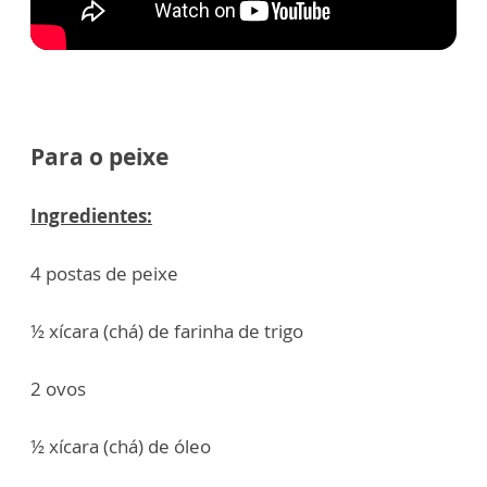
Para o peixe
Ingredientes:
4 postas de peixe
½ xícara (chá) de farinha de trigo
2 ovos
½ xícara (chá) de óleo