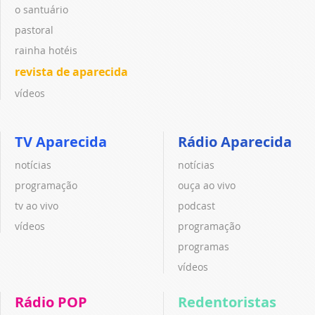
o santuário
pastoral
rainha hotéis
revista de aparecida
vídeos
TV Aparecida
Rádio Aparecida
notícias
notícias
programação
ouça ao vivo
tv ao vivo
podcast
vídeos
programação
programas
vídeos
Rádio POP
Redentoristas