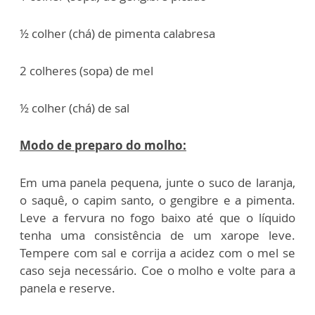
½ colher (chá) de pimenta calabresa
2 colheres (sopa) de mel
½ colher (chá) de sal
Modo de preparo do molho:
Em uma panela pequena, junte o suco de laranja,
o saquê, o capim santo, o gengibre e a pimenta.
Leve a fervura no fogo baixo até que o líquido
tenha uma consistência de um xarope leve.
Tempere com sal e corrija a acidez com o mel se
caso seja necessário. Coe o molho e volte para a
panela e reserve.