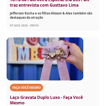
traz entrevista com Gusttavo Lima
Jefferson Rocha e os filhos Alisson & Alex também são
destaques da atração
07 AGO 2026 - 09H15
FAÇA VOCÊ MESMO
Laço Gravata Duplo Luxo - Faça Você
Mesmo