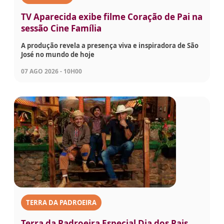
TV Aparecida exibe filme Coração de Pai na
sessão Cine Família
A produção revela a presença viva e inspiradora de São
José no mundo de hoje
07 AGO 2026 - 10H00
TERRA DA PADROEIRA
Terra da Padroeira Especial Dia dos Pais