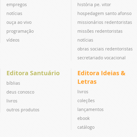
empregos
história pe. vitor
notícias
hospedagem santo afonso
ouça ao vivo
missionários redentoristas
programação
missões redentoristas
vídeos
notícias
obras sociais redentoristas
secretariado vocacional
Editora Santuário
Editora Ideias &
Letras
bíblias
livros
deus conosco
coleções
livros
lançamentos
outros produtos
ebook
catálogo