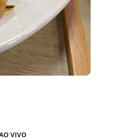
 AO VIVO