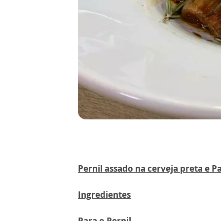
Pernil assado na cerveja preta e P
Ingredientes
Para o Pernil