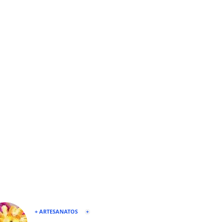
+ ARTESANATOS