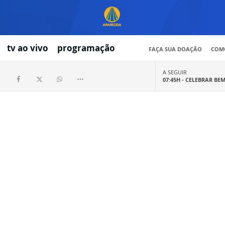
tv ao vivo
programação
FAÇA SUA DOAÇÃO
COMO
A SEGUIR
07:45H -
CELEBRAR BE