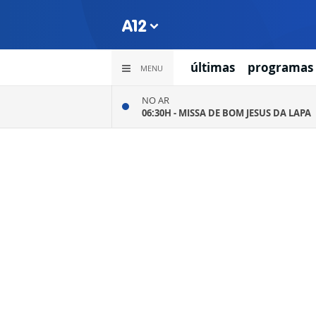
últimas
programas
MENU
NO AR
06:30H -
MISSA DE BOM JESUS DA LAPA