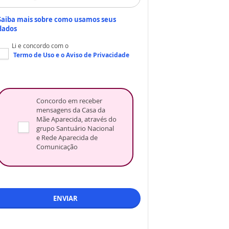
Saiba mais sobre como usamos seus
dados
Li e concordo com o
Termo de Uso
e o
Aviso de Privacidade
Concordo em receber
mensagens da Casa da
Mãe Aparecida, através do
grupo Santuário Nacional
e Rede Aparecida de
Comunicação
ENVIAR