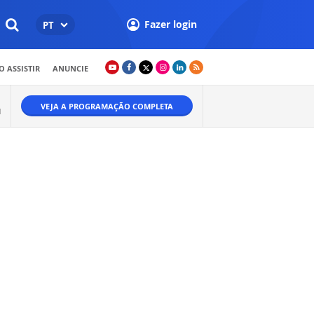
Fazer login
PT
 ASSISTIR
ANUNCIE
VEJA A PROGRAMAÇÃO COMPLETA
M