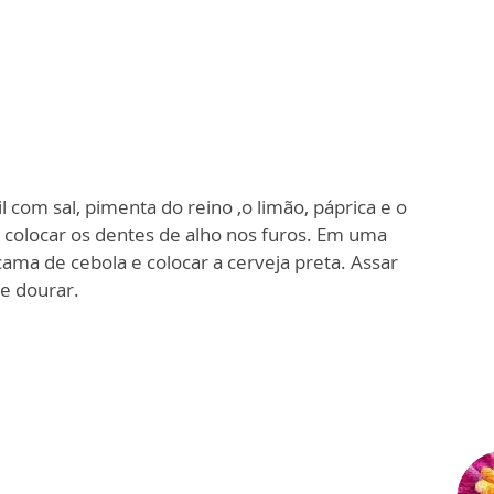
 com sal, pimenta do reino ,o limão, páprica e o
e colocar os dentes de alho nos furos. Em uma
cama de cebola e colocar a cerveja preta.
Assar
e dourar.