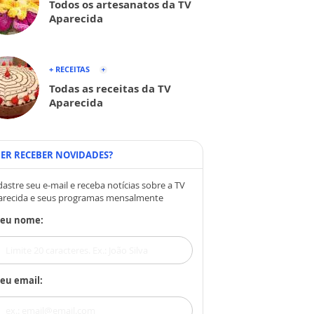
Todos os artesanatos da TV
Aparecida
+ RECEITAS
Todas as receitas da TV
Aparecida
ER RECEBER NOVIDADES?
astre seu e-mail e receba notícias sobre a TV
arecida e seus programas mensalmente
Seu nome:
eu email: