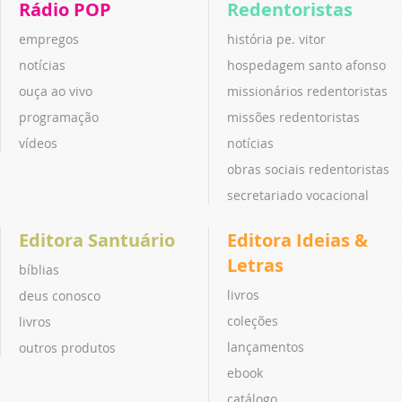
Rádio POP
Redentoristas
empregos
história pe. vitor
notícias
hospedagem santo afonso
ouça ao vivo
missionários redentoristas
programação
missões redentoristas
vídeos
notícias
obras sociais redentoristas
secretariado vocacional
Editora Santuário
Editora Ideias &
Letras
bíblias
livros
deus conosco
coleções
livros
lançamentos
outros produtos
ebook
catálogo