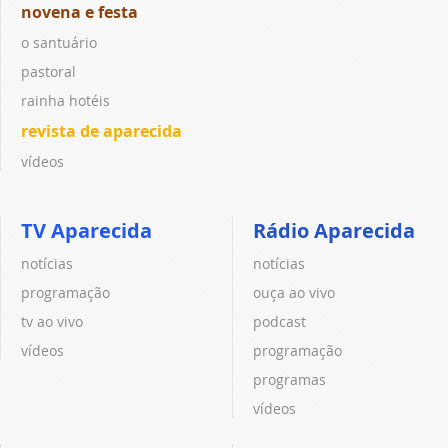
novena e festa
o santuário
pastoral
rainha hotéis
revista de aparecida
vídeos
TV Aparecida
Rádio Aparecida
notícias
notícias
programação
ouça ao vivo
tv ao vivo
podcast
vídeos
programação
programas
vídeos