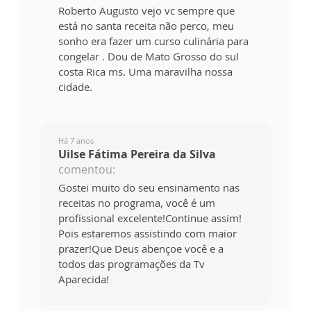
Roberto Augusto vejo vc sempre que
está no santa receita não perco, meu
sonho era fazer um curso culinária para
congelar . Dou de Mato Grosso do sul
costa Rica ms. Uma maravilha nossa
cidade.
Há 7 anos
Uilse Fátima Pereira da Silva
comentou:
Gostei muito do seu ensinamento nas
receitas no programa, você é um
profissional excelente!Continue assim!
Pois estaremos assistindo com maior
prazer!Que Deus abençoe você e a
todos das programações da Tv
Aparecida!