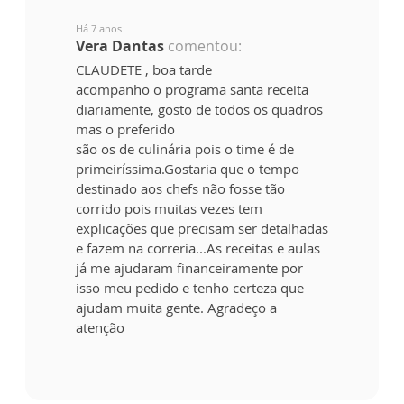
Há 7 anos
Vera Dantas
comentou:
CLAUDETE , boa tarde
acompanho o programa santa receita
diariamente, gosto de todos os quadros
mas o preferido
são os de culinária pois o time é de
primeiríssima.Gostaria que o tempo
destinado aos chefs não fosse tão
corrido pois muitas vezes tem
explicações que precisam ser detalhadas
e fazem na correria...As receitas e aulas
já me ajudaram financeiramente por
isso meu pedido e tenho certeza que
ajudam muita gente. Agradeço a
atenção