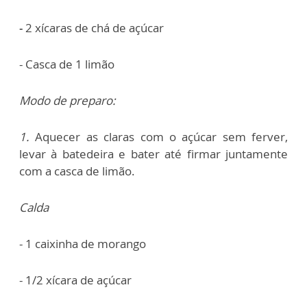
-
2 xícaras de chá de açúcar
- Casca de 1 limão
Modo de preparo:
1.
A
quecer as claras com o açúcar sem ferver,
levar à batedeira e bater até firmar juntamente
com a casca de limão.
Calda
- 1 caixinha de morango
- 1/2 xícara de açúcar