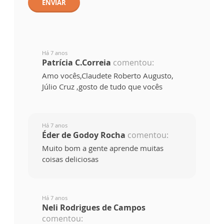
ENVIAR
Há 7 anos
Patrícia C.Correia
comentou:
Amo vocês,Claudete Roberto Augusto,
Júlio Cruz ,gosto de tudo que vocês
Há 7 anos
Éder de Godoy Rocha
comentou:
Muito bom a gente aprende muitas
coisas deliciosas
Há 7 anos
Neli Rodrigues de Campos
comentou: