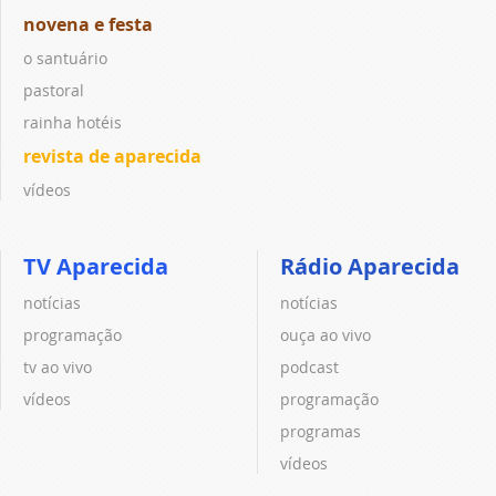
novena e festa
o santuário
pastoral
rainha hotéis
revista de aparecida
vídeos
TV Aparecida
Rádio Aparecida
notícias
notícias
programação
ouça ao vivo
tv ao vivo
podcast
vídeos
programação
programas
vídeos