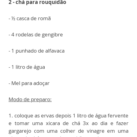
2 - chá para rouquidão
- ½ casca de romã
- 4 rodelas de gengibre
- 1 punhado de alfavaca
- 1 litro de água
- Mel para adoçar
Modo de preparo:
1. coloque as ervas depois 1 litro de água fervente
e tomar uma xicara de chá 3x ao dia e fazer
gargarejo com uma colher de vinagre em uma