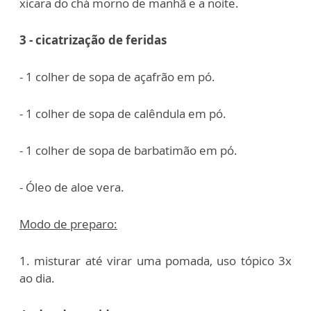
xicara do chá morno de manhã e a noite.
3 - cicatrização de feridas
- 1 colher de sopa de açafrão em pó.
- 1 colher de sopa de calêndula em pó.
- 1 colher de sopa de barbatimão em pó.
- Óleo de aloe vera.
Modo de preparo:
1. misturar até virar uma pomada, uso tópico 3x
ao dia.