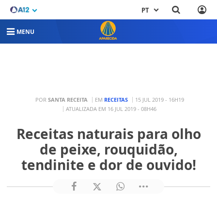
PT
MENU
POR
SANTA RECEITA
EM
RECEITAS
15 JUL 2019 - 16H19
ATUALIZADA EM 16 JUL 2019 - 08H46
Receitas naturais para olho
de peixe, rouquidão,
tendinite e dor de ouvido!