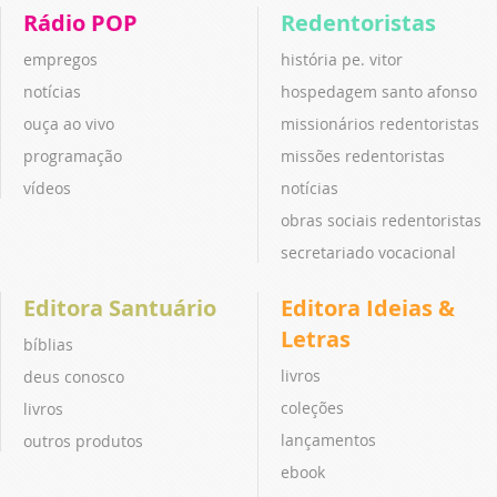
Rádio POP
Redentoristas
empregos
história pe. vitor
notícias
hospedagem santo afonso
ouça ao vivo
missionários redentoristas
programação
missões redentoristas
vídeos
notícias
obras sociais redentoristas
secretariado vocacional
Editora Santuário
Editora Ideias &
Letras
bíblias
livros
deus conosco
coleções
livros
lançamentos
outros produtos
ebook