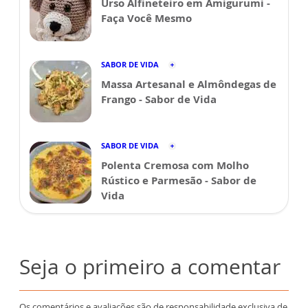
Urso Alfineteiro em Amigurumi -
Faça Você Mesmo
SABOR DE VIDA
Massa Artesanal e Almôndegas de
Frango - Sabor de Vida
SABOR DE VIDA
Polenta Cremosa com Molho
Rústico e Parmesão - Sabor de
Vida
Seja o primeiro a comentar
Os comentários e avaliações são de responsabilidade exclusiva de