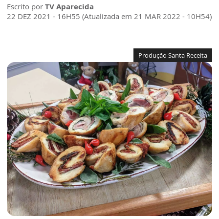
Escrito por
TV Aparecida
22 DEZ 2021 - 16H55 (Atualizada em 21 MAR 2022 - 10H54)
Produção Santa Receita