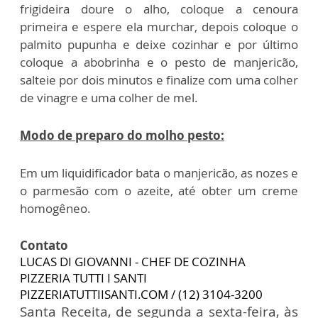
frigideira
doure o alho, coloque a cenoura
primeira e espere ela murchar, depois coloque o
palmito pupunha e deixe cozinhar e por último
coloque a abobrinha e o pesto de manjericão,
salteie por dois minutos e finalize com uma colher
de vinagre e uma colher de mel.
Modo de preparo do molho pesto:
Em um liquidificador bata o manjericão, as nozes e
o parmesão com o azeite, até obter um creme
homogêneo.
Contato
LUCAS DI GIOVANNI - CHEF DE COZINHA
PIZZERIA TUTTI I SANTI
PIZZERIATUTTIISANTI.COM / (12) 3104-3200
Santa Receita, de segunda a sexta-feira, às