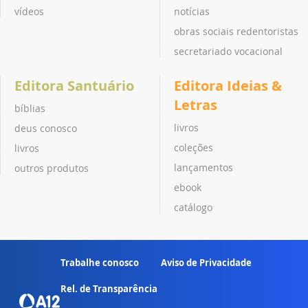
vídeos
notícias
obras sociais redentoristas
secretariado vocacional
Editora Santuário
Editora Ideias &
Letras
bíblias
livros
deus conosco
coleções
livros
lançamentos
outros produtos
ebook
catálogo
Trabalhe conosco
Aviso de Privacidade
Rel. de Transparência