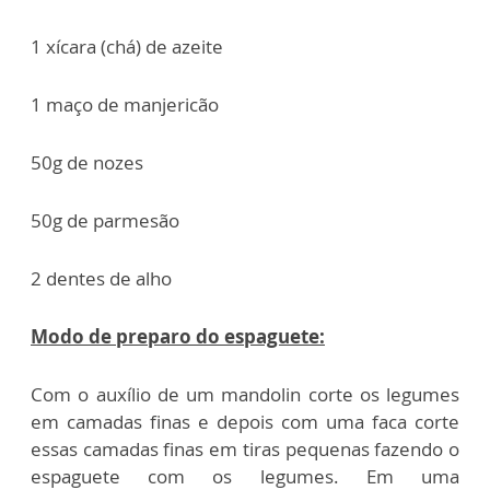
1 xícara (chá) de azeite
1 maço de manjericão
50g de nozes
50g de parmesão
2 dentes de alho
Modo de preparo do espaguete:
Com o auxílio de um mandolin corte os legumes
em camadas finas e depois com uma faca corte
essas camadas finas em tiras pequenas fazendo o
espaguete com os legumes. Em uma