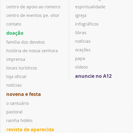
centro de apoio ao romeiro
espiritualidade
centro de eventos pe. vitor
igreja
contato
infográficos
doação
libras
notícias
família dos devotos
orações
história de nossa senhora
papa
imprensa
vídeos
locais turísticos
anuncie no A12
loja oficial
notícias
novena e festa
o santuário
pastoral
rainha hotéis
revista de aparecida