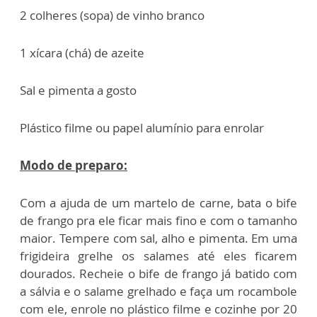
2 colheres (sopa) de vinho branco
1 xícara (chá) de azeite
Sal e pimenta a gosto
Plástico filme ou papel alumínio para enrolar
Modo de preparo:
Com a ajuda de um martelo de carne, bata o bife
de frango pra ele ficar mais fino e com o tamanho
maior. Tempere com sal, alho e pimenta. Em uma
frigideira grelhe os salames até eles ficarem
dourados. Recheie o bife de frango já batido com
a sálvia e o salame grelhado e faça um rocambole
com ele, enrole no plástico filme e cozinhe por 20