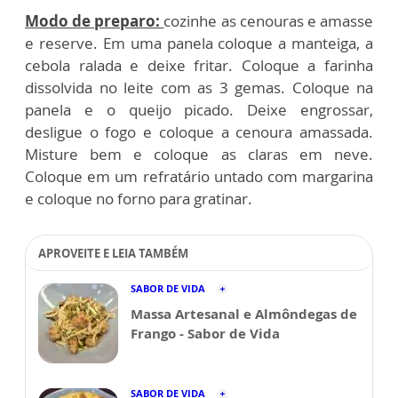
Modo de preparo:
cozinhe as cenouras e amasse
e reserve. Em uma panela coloque a manteiga, a
cebola ralada e deixe fritar. Coloque a farinha
dissolvida no leite com as 3 gemas. Coloque na
panela e o queijo picado. Deixe engrossar,
desligue o fogo e coloque a cenoura amassada.
Misture bem e coloque as claras em neve.
Coloque em um refratário untado com margarina
e coloque no forno para gratinar.
APROVEITE E LEIA TAMBÉM
SABOR DE VIDA
Massa Artesanal e Almôndegas de
Frango - Sabor de Vida
SABOR DE VIDA