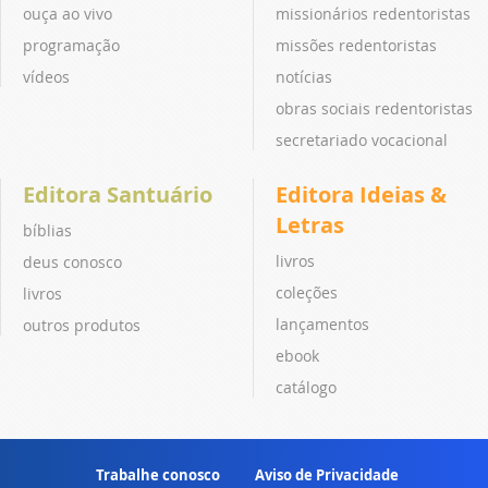
ouça ao vivo
missionários redentoristas
programação
missões redentoristas
vídeos
notícias
obras sociais redentoristas
secretariado vocacional
Editora Santuário
Editora Ideias &
Letras
bíblias
livros
deus conosco
coleções
livros
lançamentos
outros produtos
ebook
catálogo
Trabalhe conosco
Aviso de Privacidade