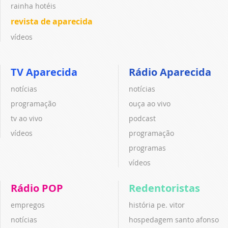
rainha hotéis
revista de aparecida
vídeos
TV Aparecida
Rádio Aparecida
notícias
notícias
programação
ouça ao vivo
tv ao vivo
podcast
vídeos
programação
programas
vídeos
Rádio POP
Redentoristas
empregos
história pe. vitor
notícias
hospedagem santo afonso