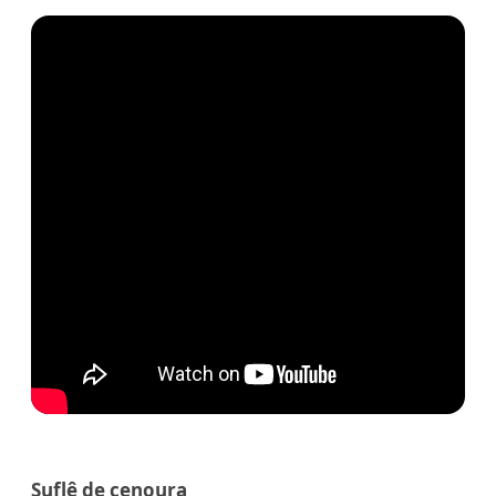
Suflê de cenoura