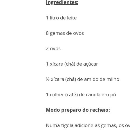
Ingredientes:
1 litro de leite
8 gemas de ovos
2 ovos
1 xícara (chá) de açúcar
½ xícara (chá) de amido de milho
1 colher (café) de canela em pó
Modo preparo do recheio:
Numa tigela adicione as gemas, os ov