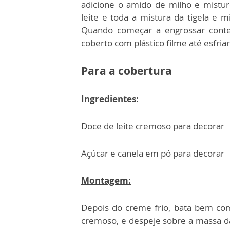
adicione o amido de milho e mist
leite e toda a mistura da tigela e
Quando começar a engrossar conte 
coberto com plástico filme até esfriar
Para a cobertura
Ingredientes:
Doce de leite cremoso para decorar
Açúcar e canela em pó para decorar
Montagem:
Depois do creme frio, bata bem com
cremoso, e despeje sobre a massa da