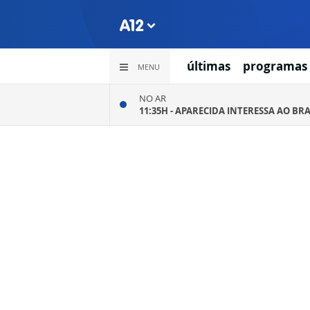
últimas
programas
MENU
NO AR
11:35H -
APARECIDA INTERESSA AO BRA