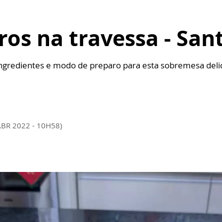
ros na travessa - San
ngredientes e modo de preparo para esta sobremesa deli
ABR 2022 - 10H58)