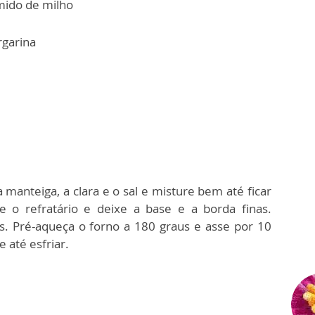
mido de milho
rgarina
a manteiga, a clara e o sal e misture bem até ficar
o refratário e deixe a base e a borda finas.
s. Pré-aqueça o forno a 180 graus e asse por 10
 até esfriar.