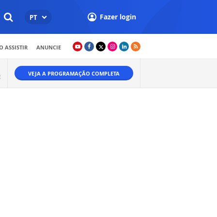
Fazer login
PT
 ASSISTIR
ANUNCIE
VEJA A PROGRAMAÇÃO COMPLETA
É