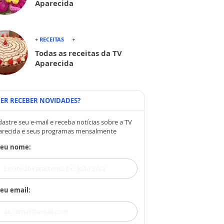
Aparecida
+ RECEITAS
Todas as receitas da TV
Aparecida
ER RECEBER NOVIDADES?
astre seu e-mail e receba notícias sobre a TV
arecida e seus programas mensalmente
Seu nome:
eu email: