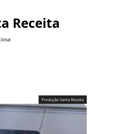
ta Receita
ciosa
Produção Santa Receita