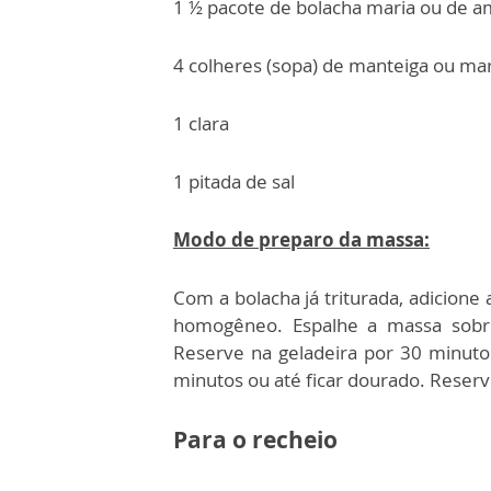
1 ½ pacote de bolacha maria ou de a
4 colheres (sopa) de manteiga ou ma
1 clara
1 pitada de sal
Modo de preparo da massa:
Com a bolacha já triturada, adicione 
homogêneo. Espalhe a massa sobre 
Reserve na geladeira por 30 minuto
minutos ou até ficar dourado. Reserve
Para o recheio