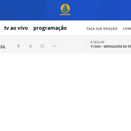
tv ao vivo
programação
FAÇA SUA DOAÇÃO
COMO
A SEGUIR
SIL
11:55H -
MENSAGEM DE F