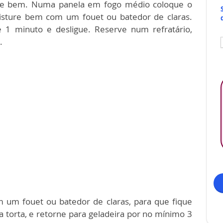
ure bem. Numa panela em fogo médio coloque o
 misture bem com um fouet ou batedor de claras.
1 minuto e desligue. Reserve num refratário,
.
 um fouet ou batedor de claras, para que fique
 torta, e retorne para geladeira por no mínimo 3