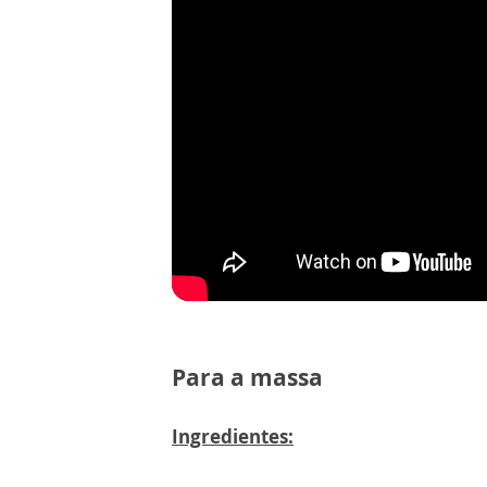
Para a massa
Ingredientes: