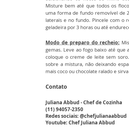
Misture bem até que todos os floc
uma forma de fundo removível de 2
laterais e no fundo. Pincele com o 
geladeira por 3 horas ou até endurec
Modo de preparo do recheio:
Mis
gemas. Leve ao fogo baixo até que a
coloque o creme de leite sem soro. 
sobre a mistura, não deixando espa
mais coco ou chocolate ralado e sirva
Contato
Juliana Abbud - Chef de Cozinha
(11) 94057-2350
Redes sociais: @chefjulianaabbud
Youtube: Chef Juliana Abbud