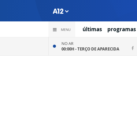
últimas
programas
MENU
NO AR
00:00H -
TERÇO DE APARECIDA