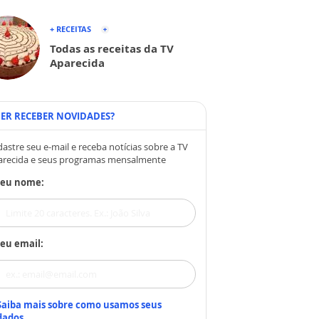
+ RECEITAS
Todas as receitas da TV
Aparecida
ER RECEBER NOVIDADES?
astre seu e-mail e receba notícias sobre a TV
arecida e seus programas mensalmente
Seu nome:
eu email:
Saiba mais sobre como usamos seus
dados