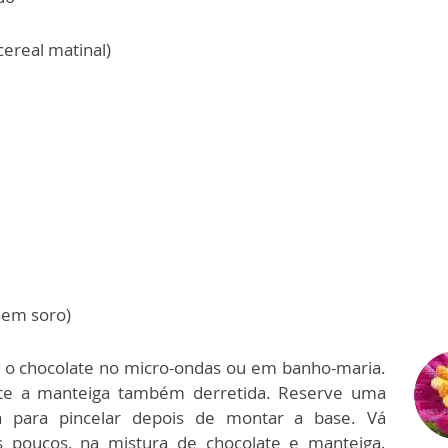
cereal matinal)
(sem soro)
 o chocolate no micro-ondas ou em banho-maria.
nte a manteiga também derretida. Reserve uma
a para pincelar depois de montar a base. Vá
s poucos, na mistura de chocolate e manteiga.