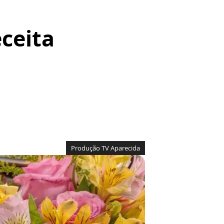
eceita
Produção TV Aparecida