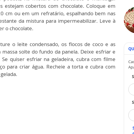
os estejam cobertos com chocolate. Coloque em
0 cm ou em um refratário, espalhando bem nas
restante da mistura para impermeabilizar. Leve à
er o chocolate.
ture o leite condensado, os flocos de coco e as
QU
 massa solte do fundo da panela. Deixe esfriar e
Se quiser esfriar na geladeira, cubra com filme
Cad
ço para criar água. Recheie a torta e cubra com
Ap
 gelada.
S