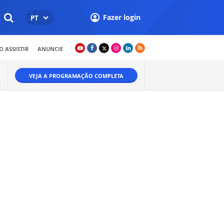
Fazer login
PT
 ASSISTIR
ANUNCIE
VEJA A PROGRAMAÇÃO COMPLETA
Ã