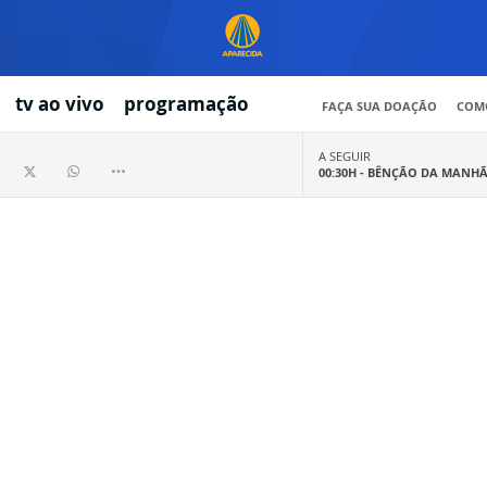
tv ao vivo
programação
FAÇA SUA DOAÇÃO
COMO
A SEGUIR
00:30H -
BÊNÇÃO DA MANH