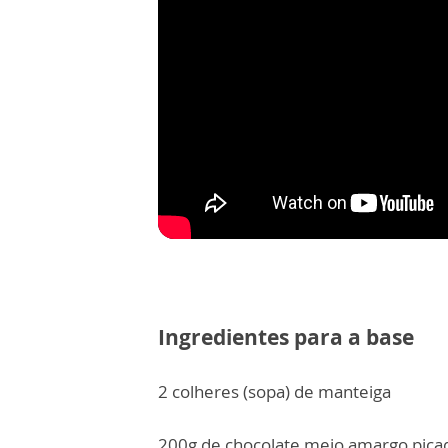
Ingredientes para a base
2 colheres (sopa) de manteiga
200g de chocolate meio amargo pica