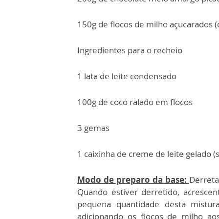
150g de flocos de milho açucarados (
Ingredientes para o recheio
1 lata de leite condensado
100g de coco ralado em flocos
3 gemas
1 caixinha de creme de leite gelado 
Modo de preparo da base:
Derreta
Quando estiver derretido, acresce
pequena quantidade desta mistur
adicionando os flocos de milho ao