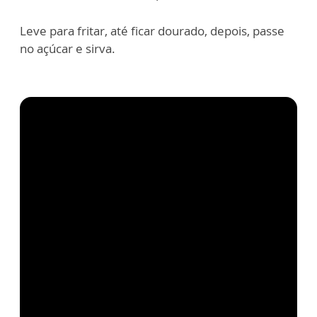
Leve para fritar, até ficar dourado, depois, passe
no açúcar e sirva.