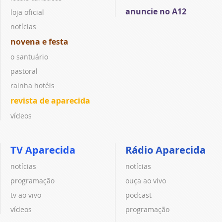
anuncie no A12
loja oficial
notícias
novena e festa
o santuário
pastoral
rainha hotéis
revista de aparecida
vídeos
TV Aparecida
Rádio Aparecida
notícias
notícias
programação
ouça ao vivo
tv ao vivo
podcast
vídeos
programação