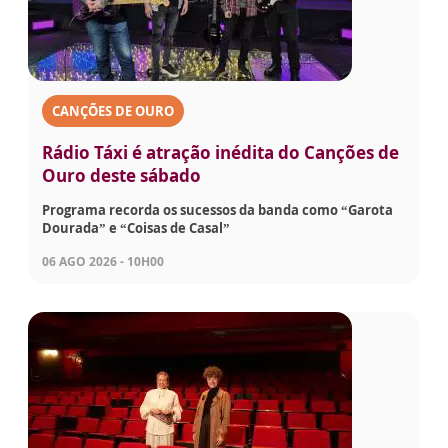
CANÇÕES DE OURO
Rádio Táxi é atração inédita do Canções de
Ouro deste sábado
Programa recorda os sucessos da banda como “Garota
Dourada” e “Coisas de Casal”
06 AGO 2026 - 10H00