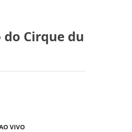
 do Cirque du
 AO VIVO