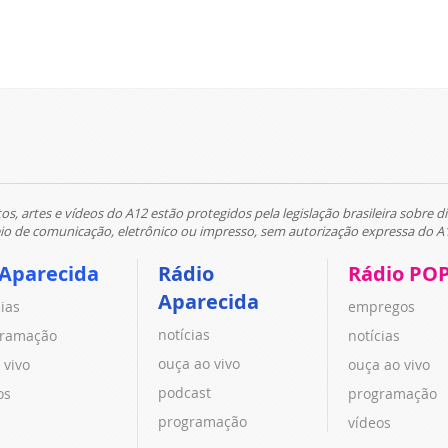
tos, artes e vídeos do A12 estão protegidos pela legislação brasileira sobre di
 de comunicação, eletrônico ou impresso, sem autorização expressa do A
 Aparecida
Rádio
Rádio PO
Aparecida
cias
empregos
notícias
ramação
notícias
ouça ao vivo
 vivo
ouça ao vivo
podcast
os
programação
programação
vídeos