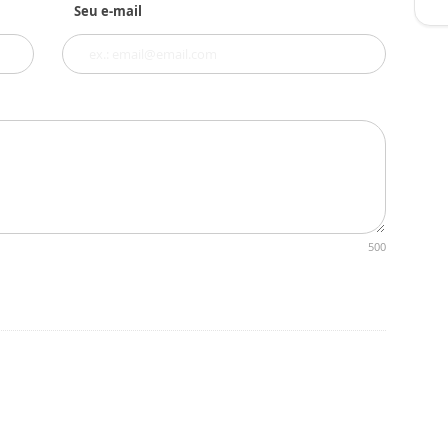
Seu e-mail
500