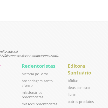
reito autoral.
12 (faleconosco@santuarionacional.com).
P
Redentoristas
Editora
Santuário
história pe. vitor
bíblias
hospedagem santo
afonso
deus conosco
missionários
livros
redentoristas
outros produtos
missões redentoristas