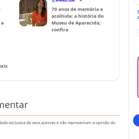
TJ APARECIDA
s
70 anos de memória e
acolhida: a história do
 a
Museu de Aparecida;
confira
xis
omentar
dade exclusiva de seus autores e não representam a opinião do