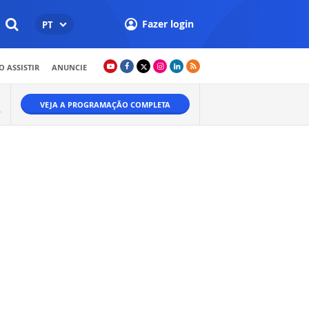
Fazer login
PT
 ASSISTIR
ANUNCIE
VEJA A PROGRAMAÇÃO COMPLETA
A