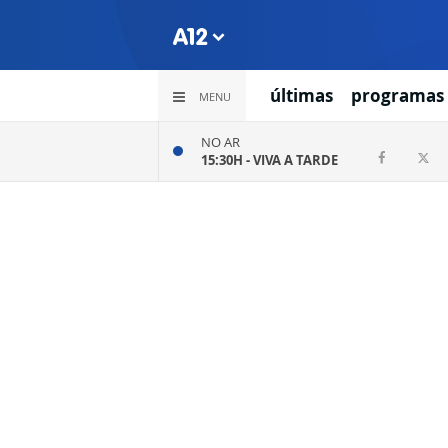
últimas
programas
MENU
NO AR
15:30H -
VIVA A TARDE