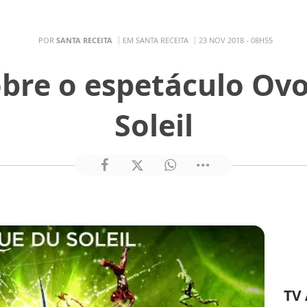
POR
SANTA RECEITA
EM SANTA RECEITA
23 NOV 2018 - 08H55
obre o espetáculo Ovo
Soleil
TV