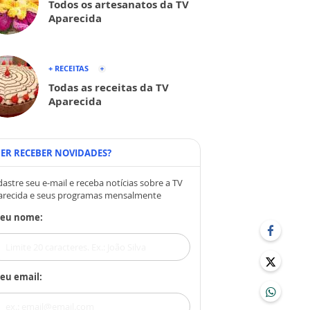
Todos os artesanatos da TV
Aparecida
+ RECEITAS
Todas as receitas da TV
Aparecida
ER RECEBER NOVIDADES?
astre seu e-mail e receba notícias sobre a TV
arecida e seus programas mensalmente
Seu nome:
eu email: