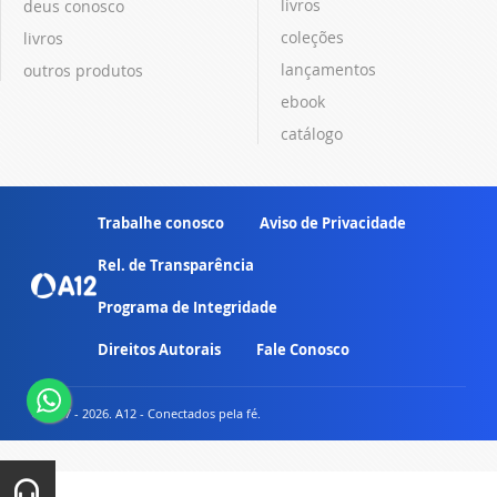
livros
deus conosco
coleções
livros
lançamentos
outros produtos
ebook
catálogo
Trabalhe conosco
Aviso de Privacidade
Rel. de Transparência
Programa de Integridade
Direitos Autorais
Fale Conosco
© 2007 - 2026. A12 - Conectados pela fé.