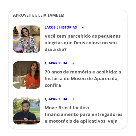
APROVEITE E LEIA TAMBÉM
LAÇOS E HISTÓRIAS
Você tem percebido as pequenas
alegrias que Deus coloca no seu
dia a dia?
TJ APARECIDA
70 anos de memória e acolhida: a
história do Museu de Aparecida;
confira
TJ APARECIDA
Move Brasil facilita
financiamento para entregadores
e mototáxis de aplicativos; veja