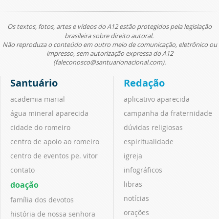
Os textos, fotos, artes e vídeos do A12 estão protegidos pela legislação
brasileira sobre direito autoral.
Não reproduza o conteúdo em outro meio de comunicação, eletrônico ou
impresso, sem autorização expressa do A12
(faleconosco@santuarionacional.com).
Santuário
Redação
academia marial
aplicativo aparecida
água mineral aparecida
campanha da fraternidade
cidade do romeiro
dúvidas religiosas
centro de apoio ao romeiro
espiritualidade
centro de eventos pe. vitor
igreja
contato
infográficos
doação
libras
notícias
família dos devotos
orações
história de nossa senhora