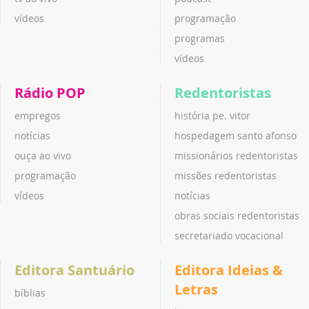
vídeos
programação
programas
vídeos
Rádio POP
Redentoristas
empregos
história pe. vitor
notícias
hospedagem santo afonso
ouça ao vivo
missionários redentoristas
programação
missões redentoristas
vídeos
notícias
obras sociais redentoristas
secretariado vocacional
Editora Santuário
Editora Ideias &
Letras
bíblias