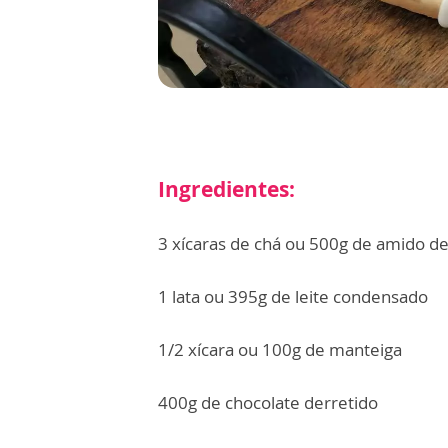
Ingredientes:
3 xícaras de chá ou 500g de amido d
1 lata ou 395g de leite condensado
1/2 xícara ou 100g de manteiga
400g de chocolate derretido