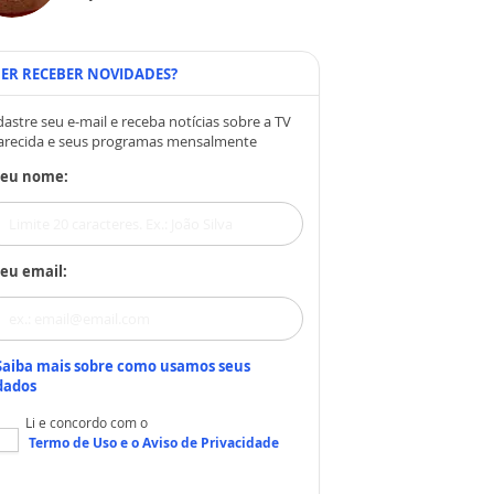
ER RECEBER NOVIDADES?
astre seu e-mail e receba notícias sobre a TV
arecida e seus programas mensalmente
Seu nome:
eu email:
Saiba mais sobre como usamos seus
dados
Li e concordo com o
Termo de Uso
e o
Aviso de Privacidade