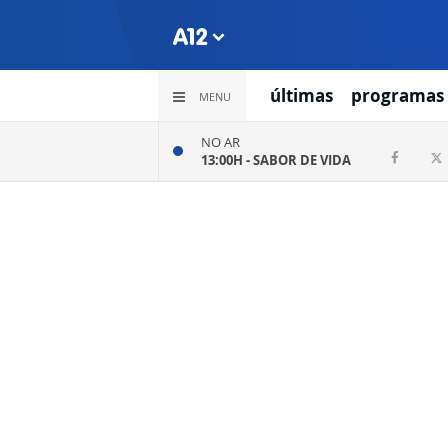
últimas
programas
MENU
NO AR
13:00H -
SABOR DE VIDA