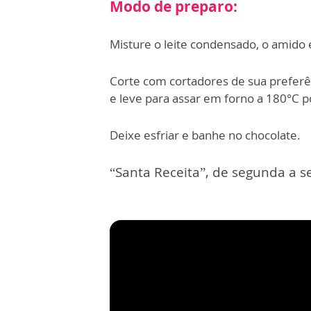
Modo de preparo:
Misture o leite condensado, o amido
Corte com cortadores de sua preferê
e leve para assar em forno a 180°C p
Deixe esfriar e banhe no chocolate.
“Santa Receita”, de segunda a se