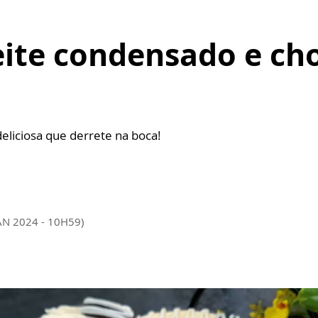
eite condensado e cho
a
eliciosa que derrete na boca!
AN 2024 - 10H59)