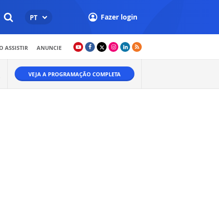
Fazer login
PT
 ASSISTIR
ANUNCIE
VEJA A PROGRAMAÇÃO COMPLETA
O