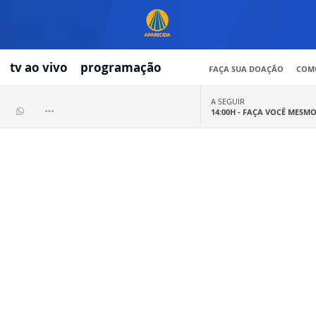
tv ao vivo
programação
FAÇA SUA DOAÇÃO
COMO
A SEGUIR
14:00H -
FAÇA VOCÊ MESM