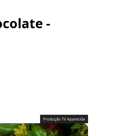
colate -
Produção TV Aparecida