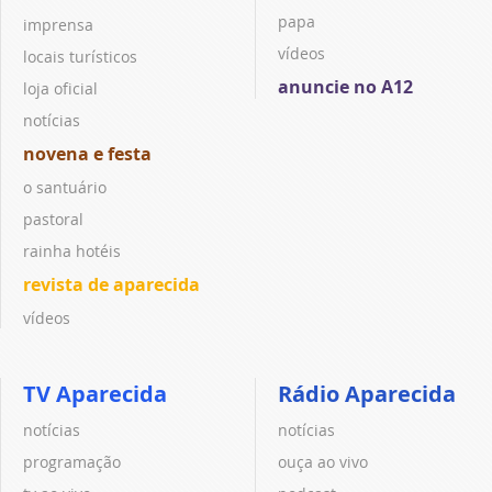
papa
imprensa
vídeos
locais turísticos
anuncie no A12
loja oficial
notícias
novena e festa
o santuário
pastoral
rainha hotéis
revista de aparecida
vídeos
TV Aparecida
Rádio Aparecida
notícias
notícias
programação
ouça ao vivo