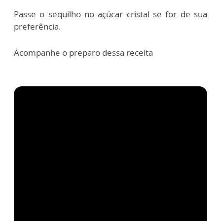
Passe o sequilho no açúcar cristal se for de sua
preferência.
Acompanhe o preparo dessa receita