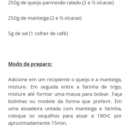
250g de queijo parmesão ralado (2 e ½ xícaras)
250g de manteiga (2 e ½ xícaras)
5g de sal (1 colher de café)
Modo de preparo:
Adicione em um recipiente o queijo e a manteiga,
misture. Em seguida entre a farinha de trigo,
misture até formar uma massa para bolear. Faça
bolinhas ou modele da forma que preferir. Em
uma assadeira untada com manteiga e farinha,
coloque os sequilhos para assar a 180•C por
aproximadamente 15min.