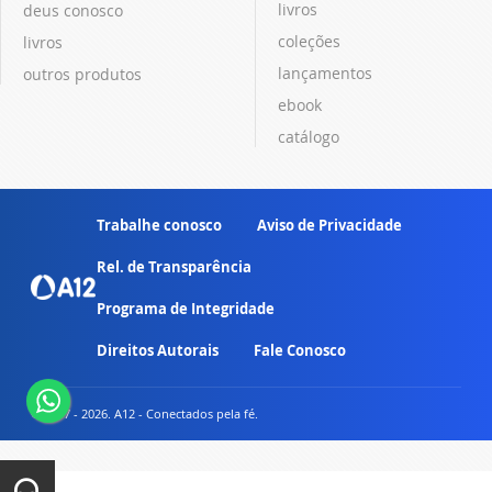
livros
deus conosco
coleções
livros
lançamentos
outros produtos
ebook
catálogo
Trabalhe conosco
Aviso de Privacidade
Rel. de Transparência
Programa de Integridade
Direitos Autorais
Fale Conosco
© 2007 - 2026. A12 - Conectados pela fé.