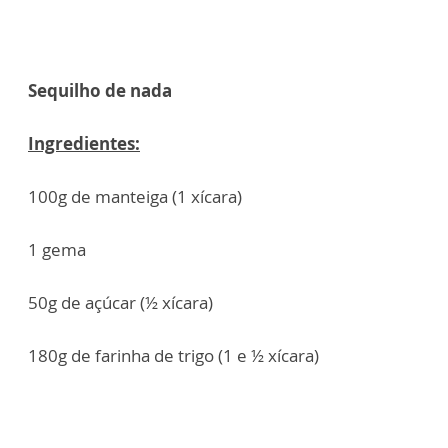
Sequilho de nada
Ingredientes:
100g de manteiga (1 xícara)
1 gema
50g de açúcar (½ xícara)
180g de farinha de trigo (1 e ½ xícara)