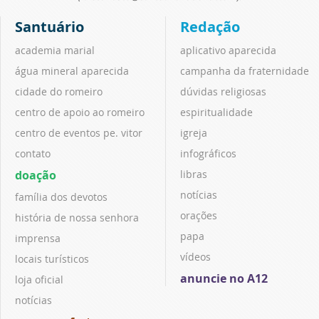
Santuário
Redação
academia marial
aplicativo aparecida
água mineral aparecida
campanha da fraternidade
cidade do romeiro
dúvidas religiosas
centro de apoio ao romeiro
espiritualidade
centro de eventos pe. vitor
igreja
contato
infográficos
doação
libras
notícias
família dos devotos
orações
história de nossa senhora
papa
imprensa
vídeos
locais turísticos
anuncie no A12
loja oficial
notícias