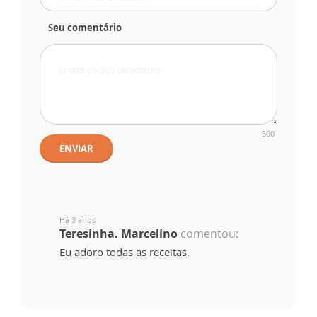
Seu comentário
500
ENVIAR
Há 3 anos
Teresinha. Marcelino
comentou:
Eu adoro todas as receitas.