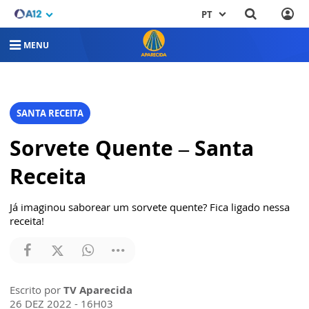
PT
MENU
SANTA RECEITA
Sorvete Quente – Santa
Receita
Já imaginou saborear um sorvete quente? Fica ligado nessa
receita!
Escrito por
TV Aparecida
26 DEZ 2022 - 16H03