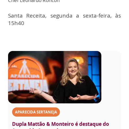
Chef Leonardo Roncon
Santa Receita, segunda a sexta-feira, às
15h40
APARECIDA SERTANEJA
Dupla Mattão & Monteiro é destaque do