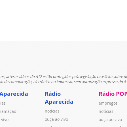
tos, artes e vídeos do A12 estão protegidos pela legislação brasileira sobre di
 de comunicação, eletrônico ou impresso, sem autorização expressa do A
 Aparecida
Rádio
Rádio PO
Aparecida
cias
empregos
notícias
ramação
notícias
ouça ao vivo
 vivo
ouça ao vivo