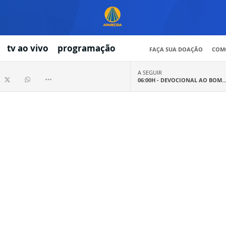
tv ao vivo
programação
FAÇA SUA DOAÇÃO
COMO
A SEGUIR
06:00H -
DEVOCIONAL AO BOM..