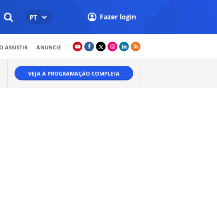
Fazer login
PT
 ASSISTIR
ANUNCIE
VEJA A PROGRAMAÇÃO COMPLETA
.