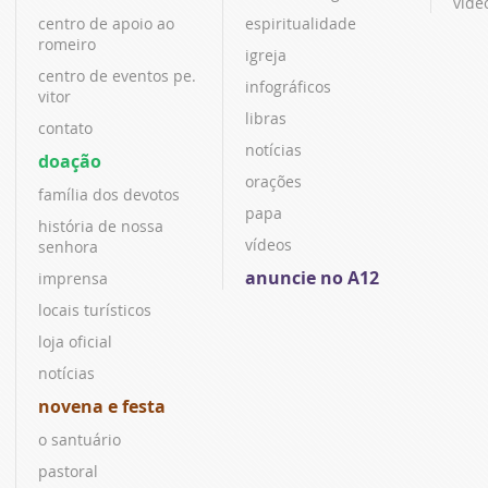
víde
centro de apoio ao
espiritualidade
romeiro
igreja
centro de eventos pe.
infográficos
vitor
libras
contato
notícias
doação
orações
família dos devotos
papa
história de nossa
vídeos
senhora
anuncie no A12
imprensa
locais turísticos
loja oficial
notícias
novena e festa
o santuário
pastoral