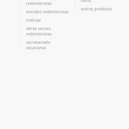
livros
redentoristas
outros produtos
missões redentoristas
notícias
obras sociais
redentoristas
secretariado
vocacional