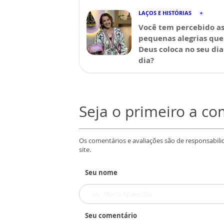
LAÇOS E HISTÓRIAS
Você tem percebido a
pequenas alegrias que
Deus coloca no seu dia
dia?
Seja o primeiro a c
Os comentários e avaliações são de responsabili
site.
Seu nome
Seu comentário