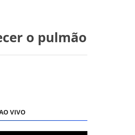
lecer o pulmão
 AO VIVO