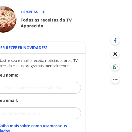
+ RECEITAS
Todas as receitas da TV
Aparecida
ER RECEBER NOVIDADES?
astre seu e-mail e receba notícias sobre a TV
arecida e seus programas mensalmente
Seu nome:
eu email:
Saiba mais sobre como usamos seus
dados