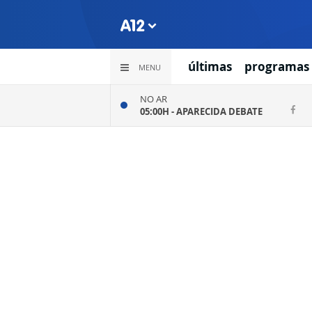
últimas
programas
MENU
NO AR
05:00H -
APARECIDA DEBATE