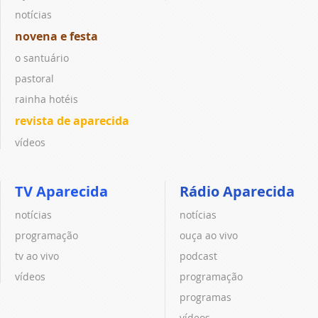
notícias
novena e festa
o santuário
pastoral
rainha hotéis
revista de aparecida
vídeos
TV Aparecida
Rádio Aparecida
notícias
notícias
programação
ouça ao vivo
tv ao vivo
podcast
vídeos
programação
programas
vídeos