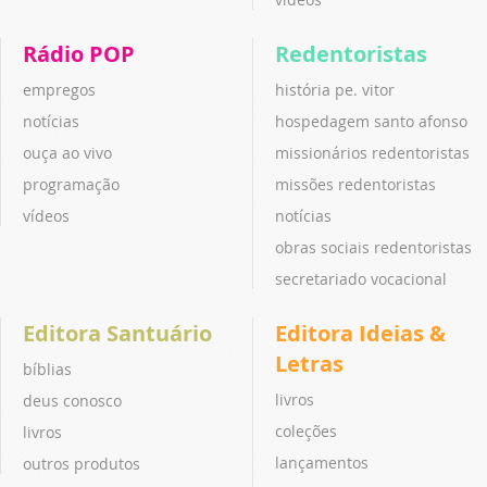
Rádio POP
Redentoristas
empregos
história pe. vitor
notícias
hospedagem santo afonso
ouça ao vivo
missionários redentoristas
programação
missões redentoristas
vídeos
notícias
obras sociais redentoristas
secretariado vocacional
Editora Santuário
Editora Ideias &
Letras
bíblias
livros
deus conosco
coleções
livros
lançamentos
outros produtos