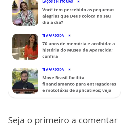
LAÇOS E HISTÓRIAS
Você tem percebido as pequenas
alegrias que Deus coloca no seu
dia a dia?
TJ APARECIDA
70 anos de memória e acolhida: a
história do Museu de Aparecida;
confira
TJ APARECIDA
Move Brasil facilita
financiamento para entregadores
e mototáxis de aplicativos; veja
Seja o primeiro a comentar