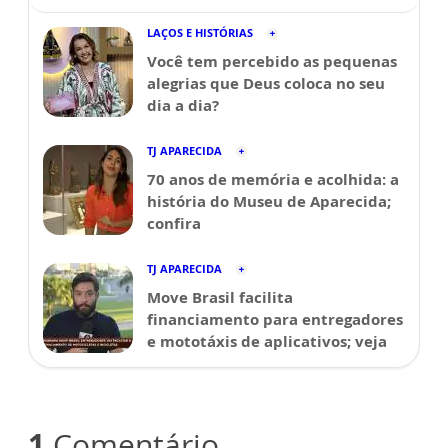
LAÇOS E HISTÓRIAS
Você tem percebido as pequenas
alegrias que Deus coloca no seu
dia a dia?
TJ APARECIDA
70 anos de memória e acolhida: a
história do Museu de Aparecida;
confira
TJ APARECIDA
Move Brasil facilita
financiamento para entregadores
e mototáxis de aplicativos; veja
1
Comentário