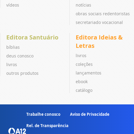
vídeos
notícias
obras sociais redentoristas
secretariado vocacional
Editora Santuário
Editora Ideias &
Letras
bíblias
livros
deus conosco
coleções
livros
lançamentos
outros produtos
ebook
catálogo
Trabalhe conosco
Aviso de Privacidade
Rel. de Transparência