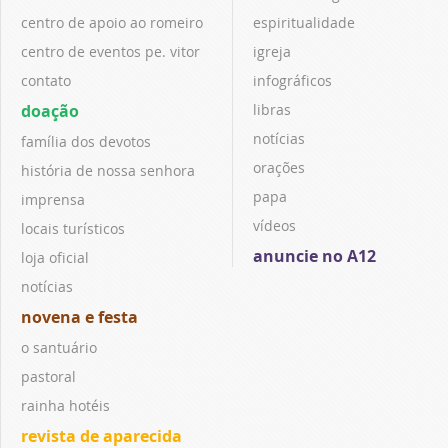
centro de apoio ao romeiro
espiritualidade
centro de eventos pe. vitor
igreja
contato
infográficos
doação
libras
notícias
família dos devotos
orações
história de nossa senhora
papa
imprensa
vídeos
locais turísticos
anuncie no A12
loja oficial
notícias
novena e festa
o santuário
pastoral
rainha hotéis
revista de aparecida