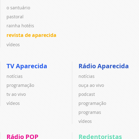
o santuário
pastoral
rainha hotéis
revista de aparecida
vídeos
TV Aparecida
Rádio Aparecida
notícias
notícias
programação
ouça ao vivo
tv ao vivo
podcast
vídeos
programação
programas
vídeos
Rádio POP
Redentoristas