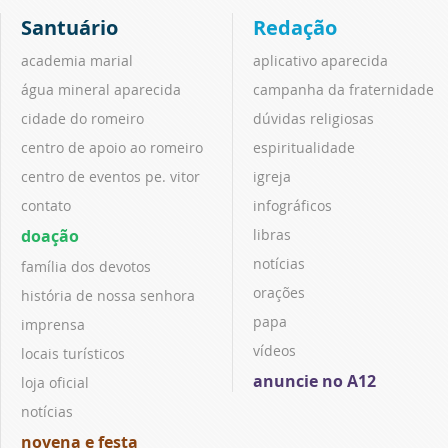
Santuário
Redação
academia marial
aplicativo aparecida
água mineral aparecida
campanha da fraternidade
cidade do romeiro
dúvidas religiosas
centro de apoio ao romeiro
espiritualidade
centro de eventos pe. vitor
igreja
contato
infográficos
doação
libras
notícias
família dos devotos
orações
história de nossa senhora
papa
imprensa
vídeos
locais turísticos
anuncie no A12
loja oficial
notícias
novena e festa