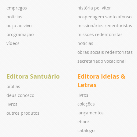
empregos
história pe. vitor
notícias
hospedagem santo afonso
ouça ao vivo
missionários redentoristas
programação
missões redentoristas
vídeos
notícias
obras sociais redentoristas
secretariado vocacional
Editora Santuário
Editora Ideias &
Letras
bíblias
livros
deus conosco
coleções
livros
lançamentos
outros produtos
ebook
catálogo