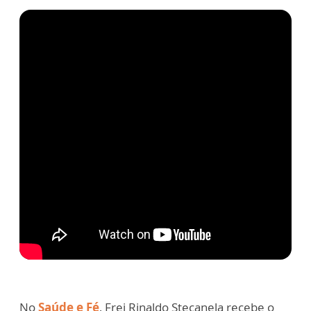
No
Saúde e Fé
, Frei Rinaldo Stecanela recebe o