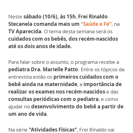
Neste
sábado (10/6), às 15h
,
Frei Rinaldo
Stecanela comanda mais um
"Saúde e Fé"
, na
TV Aparecida
. O tema desta semana será os
cuidados com os bebês, dos recém-nascidos
até os dois anos de idade.
Para falar sobre o assunto, o programa recebe a
pediatra Dra. Marielle Patto
. Entre os tópicos da
entrevista estão os
primeiros cuidados com o
bebê ainda na maternidade
, a
importância de
realizar os exames nos recém-nascidos
e das
consultas periódicas com o pediatra
, e como
ajudar no
desenvolvimento do bebê a partir de
um ano de vida
.
Na série
"Atividades Físicas"
, Frei Rinaldo vai