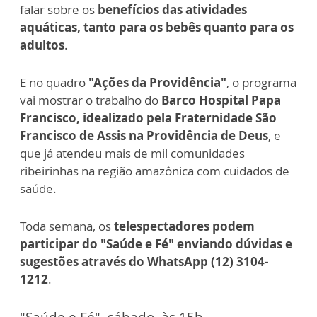
falar sobre os
benefícios das atividades
aquáticas, tanto para os bebês quanto para os
adultos
.
E no quadro
"Ações da Providência"
, o programa
vai mostrar o trabalho do
Barco Hospital Papa
Francisco, idealizado pela Fraternidade São
Francisco de Assis na Providência de Deus
, e
que já atendeu mais de mil comunidades
ribeirinhas na região amazônica com cuidados de
saúde.
Toda semana, os
telespectadores podem
participar do "Saúde e Fé" enviando dúvidas e
sugestões através do WhatsApp (12) 3104-
1212
.