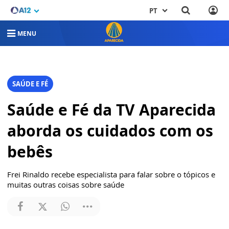
PT
MENU
SAÚDE E FÉ
Saúde e Fé da TV Aparecida
aborda os cuidados com os
bebês
Frei Rinaldo recebe especialista para falar sobre o tópicos e
muitas outras coisas sobre saúde