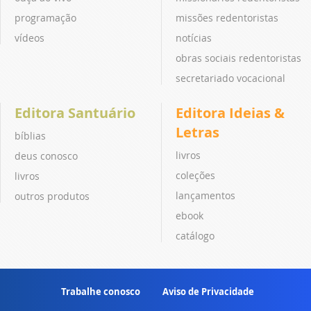
programação
missões redentoristas
vídeos
notícias
obras sociais redentoristas
secretariado vocacional
Editora Santuário
Editora Ideias &
Letras
bíblias
livros
deus conosco
coleções
livros
lançamentos
outros produtos
ebook
catálogo
Trabalhe conosco
Aviso de Privacidade