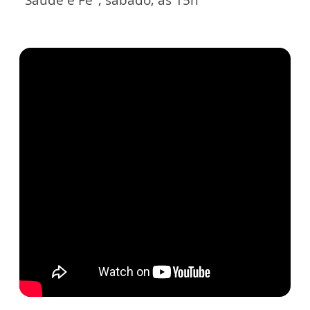
"Saúde e Fé", sábado, às 15h