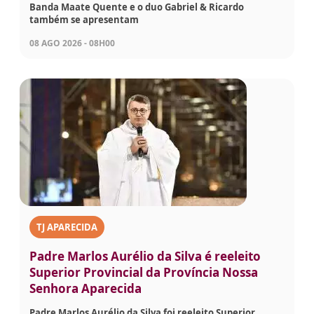
Banda Maate Quente e o duo Gabriel & Ricardo
também se apresentam
08 AGO 2026 - 08H00
TJ APARECIDA
Padre Marlos Aurélio da Silva é reeleito
Superior Provincial da Província Nossa
Senhora Aparecida
Padre Marlos Aurélio da Silva foi reeleito Superior