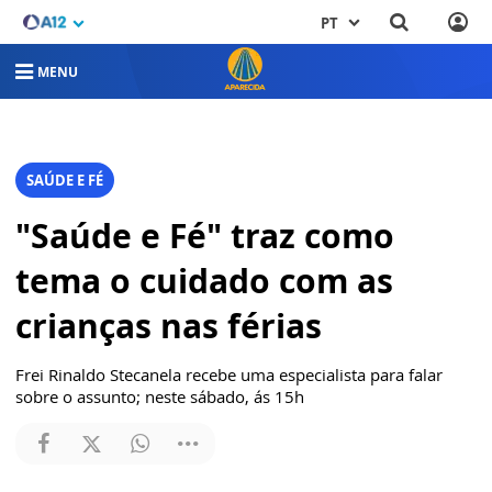
PT
MENU
SAÚDE E FÉ
"Saúde e Fé" traz como
tema o cuidado com as
crianças nas férias
Frei Rinaldo Stecanela recebe uma especialista para falar
sobre o assunto; neste sábado, ás 15h