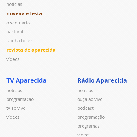
notícias
novena e festa
o santuário
pastoral
rainha hotéis
revista de aparecida
vídeos
TV Aparecida
Rádio Aparecida
notícias
notícias
programação
ouça ao vivo
tv ao vivo
podcast
vídeos
programação
programas
vídeos