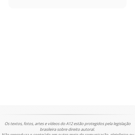
Os textos, fotos, artes e vídeos do A12 estão protegidos pela legislação
brasileira sobre direito autoral.
Não reproduza o conteúdo em outro meio de comunicação, eletrônico ou