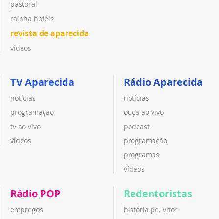
pastoral
rainha hotéis
revista de aparecida
vídeos
TV Aparecida
Rádio Aparecida
notícias
notícias
programação
ouça ao vivo
tv ao vivo
podcast
vídeos
programação
programas
vídeos
Rádio POP
Redentoristas
empregos
história pe. vitor