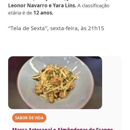
Leonor Navarro e Yara Lins.
A classificação
etária é de
12 anos.
“Tela de Sexta”, sexta-feira, às 21h15
SABOR DE VIDA
Massa Artesanal e Almôndegas de Frango -