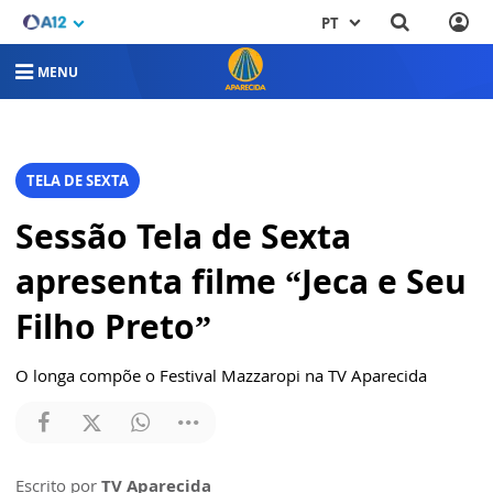
PT
MENU
TELA DE SEXTA
Sessão Tela de Sexta
apresenta filme “Jeca e Seu
Filho Preto”
O longa compõe o Festival Mazzaropi na TV Aparecida
Escrito por
TV Aparecida