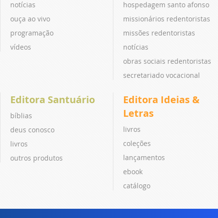
notícias
hospedagem santo afonso
ouça ao vivo
missionários redentoristas
programação
missões redentoristas
vídeos
notícias
obras sociais redentoristas
secretariado vocacional
Editora Santuário
Editora Ideias &
Letras
bíblias
livros
deus conosco
coleções
livros
lançamentos
outros produtos
ebook
catálogo