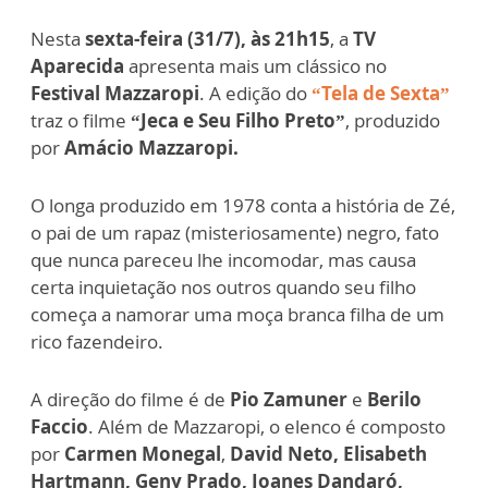
Nesta
sexta-feira (31/7), às 21h15
, a
TV
Aparecida
apresenta mais um clássico no
Festival Mazzaropi
. A edição do
“Tela de Sexta”
traz o filme
“Jeca e Seu Filho Preto”
, produzido
por
Amácio Mazzaropi.
O longa produzido em 1978 conta a história de Zé,
o pai de um rapaz (misteriosamente) negro, fato
que nunca pareceu lhe incomodar, mas causa
certa inquietação nos outros quando seu filho
começa a namorar uma moça branca filha de um
rico fazendeiro.
A direção do filme é de
Pio Zamuner
e
Berilo
Faccio
. Além de Mazzaropi, o elenco é composto
por
Carmen Monegal
,
David Neto, Elisabeth
Hartmann, Geny Prado, Joanes Dandaró,