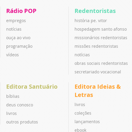
Rádio POP
Redentoristas
empregos
história pe. vitor
notícias
hospedagem santo afonso
ouça ao vivo
missionários redentoristas
programação
missões redentoristas
vídeos
notícias
obras sociais redentoristas
secretariado vocacional
Editora Santuário
Editora Ideias &
Letras
bíblias
livros
deus conosco
coleções
livros
lançamentos
outros produtos
ebook