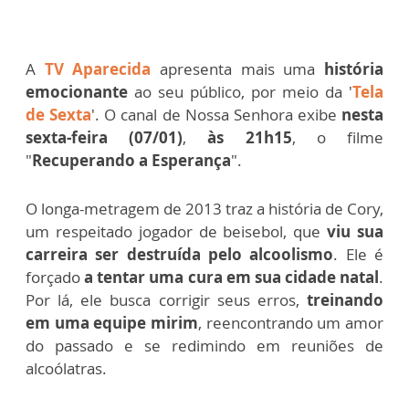
A
TV Aparecida
apresenta mais uma
história
emocionante
ao seu público, por meio da '
Tela
de Sexta
'. O canal de Nossa Senhora exibe
nesta
sexta-feira (07/01)
,
às 21h15
, o filme
"
Recuperando a Esperança
".
O longa-metragem de 2013 traz a história de Cory,
um respeitado jogador de beisebol, que
viu sua
carreira ser destruída pelo alcoolismo
. Ele é
forçado
a tentar uma cura em sua cidade natal
.
Por lá, ele busca corrigir seus erros,
treinando
em uma equipe mirim
, reencontrando um amor
do passado e se redimindo em reuniões de
alcoólatras.