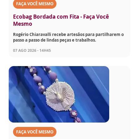
FAÇA VOCÊ MESMO
Ecobag Bordada com Fita - Faça Você
Mesmo
Rogério Chiaravalli recebe artesãos para partilharem o
passo a passo de lindas peças e trabalhos.
07 AGO 2026 - 14H45
FAÇA VOCÊ MESMO