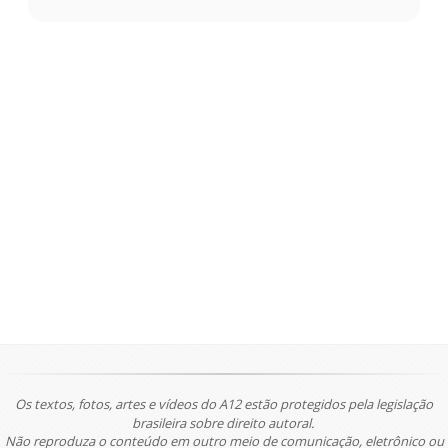
Os textos, fotos, artes e vídeos do A12 estão protegidos pela legislação
brasileira sobre direito autoral.
Não reproduza o conteúdo em outro meio de comunicação, eletrônico ou