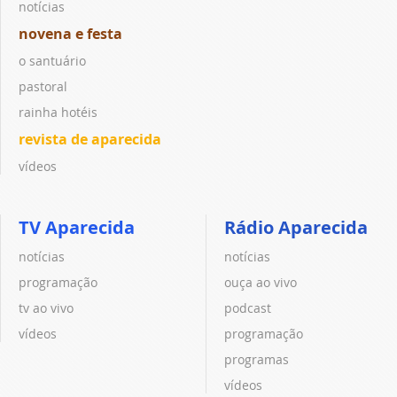
notícias
novena e festa
o santuário
pastoral
rainha hotéis
revista de aparecida
vídeos
TV Aparecida
Rádio Aparecida
notícias
notícias
programação
ouça ao vivo
tv ao vivo
podcast
vídeos
programação
programas
vídeos