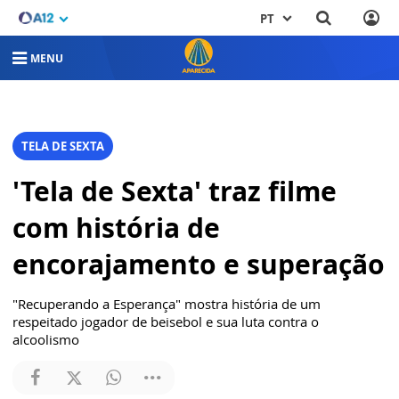
PT
MENU
TELA DE SEXTA
'Tela de Sexta' traz filme
com história de
encorajamento e superação
"Recuperando a Esperança" mostra história de um
respeitado jogador de beisebol e sua luta contra o
alcoolismo