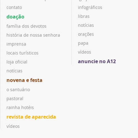
contato
infográficos
doação
libras
notícias
família dos devotos
orações
história de nossa senhora
papa
imprensa
vídeos
locais turísticos
anuncie no A12
loja oficial
notícias
novena e festa
o santuário
pastoral
rainha hotéis
revista de aparecida
vídeos