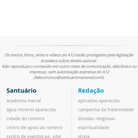
Os textos, fotos, artes e vídeos do A12 estão protegidos pela legislação
brasileira sobre direito autoral.
Não reproduza o conteúdo em outro meio de comunicação, eletrônico ou
impresso, sem autorização expressa do A12
(faleconosco@santuarionacional.com).
Santuário
Redação
academia marial
aplicativo aparecida
água mineral aparecida
campanha da fraternidade
cidade do romeiro
dúvidas religiosas
centro de apoio ao romeiro
espiritualidade
centro de eventos pe. vitor
igreja