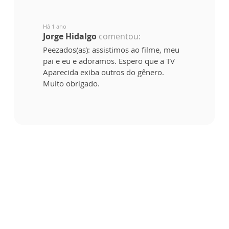
Há 1 ano
Jorge Hidalgo
comentou:
Peezados(as): assistimos ao filme, meu
pai e eu e adoramos. Espero que a TV
Aparecida exiba outros do gênero.
Muito obrigado.