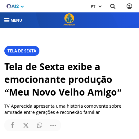
PT
MENU
TELA DE SEXTA
Tela de Sexta exibe a
emocionante produção
“Meu Novo Velho Amigo”
TV Aparecida apresenta uma história comovente sobre
amizade entre gerações e reconexão familiar