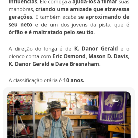
influências
. Ele começa a
ajudá-los a filmar
suas
manobras,
criando uma amizade que atravessa
gerações
. E também acaba
se aproximando de
seu neto
e de um dos jovens da pista, que é
órfão e é maltratado pelo seu tio
.
A direção do longa é de
K. Danor Gerald
e o
elenco conta com
Eric Osmond, Mason D. Davis,
K. Danor Gerald e Dave Bresnaham
.
A classificação etária é
10 anos.