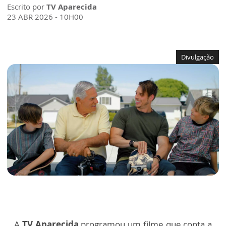
Escrito por
TV Aparecida
23 ABR 2026 - 10H00
Divulgação
A
TV Aparecida
programou um filme que conta a