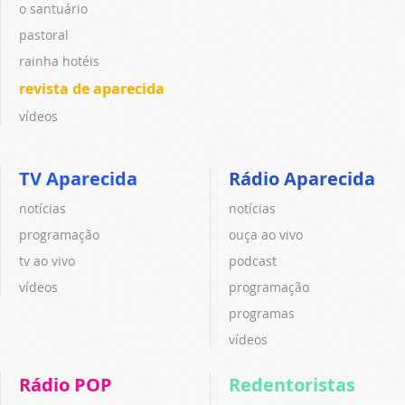
o santuário
pastoral
rainha hotéis
revista de aparecida
vídeos
TV Aparecida
Rádio Aparecida
notícias
notícias
programação
ouça ao vivo
tv ao vivo
podcast
vídeos
programação
programas
vídeos
Rádio POP
Redentoristas