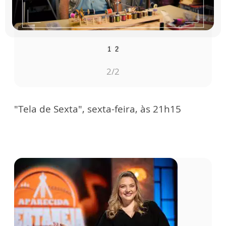
1
2
2
/2
"Tela de Sexta", sexta-feira, às 21h15