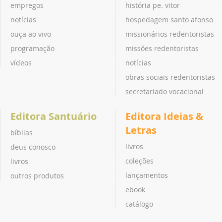
empregos
história pe. vitor
notícias
hospedagem santo afonso
ouça ao vivo
missionários redentoristas
programação
missões redentoristas
vídeos
notícias
obras sociais redentoristas
secretariado vocacional
Editora Santuário
Editora Ideias &
Letras
bíblias
livros
deus conosco
coleções
livros
lançamentos
outros produtos
ebook
catálogo