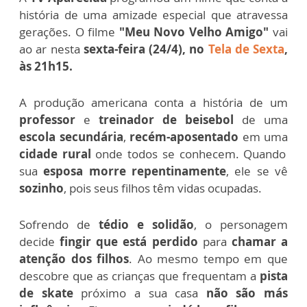
história de uma amizade especial que atravessa
gerações.
O filme
"Meu Novo Velho Amigo"
vai
ao ar nesta
sexta-feira (24/4), no
Tela de Sexta
,
às 21h15.
A produção americana conta a história de um
professor
e
treinador de beisebol
de uma
escola secundária
,
recém-aposentado
em uma
cidade rural
onde todos se conhecem. Quando
sua
esposa morre repentinamente
, ele se vê
sozinho
, pois seus filhos têm vidas ocupadas.
Sofrendo de
tédio e solidão
, o personagem
decide
fingir que está perdido
para
chamar a
atenção dos filhos
. Ao mesmo tempo em que
descobre que as crianças que frequentam a
pista
de skate
próximo a sua casa
não são más