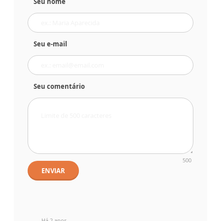
Seu nome
Seu e-mail
Seu comentário
500
ENVIAR
Há 2 anos