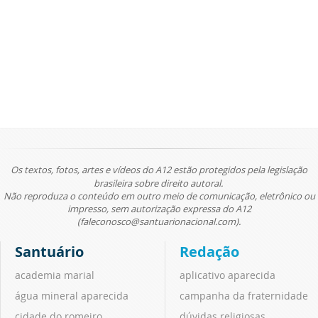
Os textos, fotos, artes e vídeos do A12 estão protegidos pela legislação
brasileira sobre direito autoral.
Não reproduza o conteúdo em outro meio de comunicação, eletrônico ou
impresso, sem autorização expressa do A12
(faleconosco@santuarionacional.com).
Santuário
Redação
academia marial
aplicativo aparecida
água mineral aparecida
campanha da fraternidade
cidade do romeiro
dúvidas religiosas