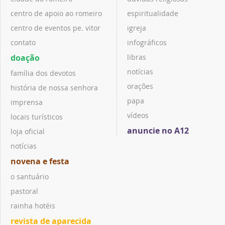
centro de apoio ao romeiro
espiritualidade
centro de eventos pe. vitor
igreja
contato
infográficos
doação
libras
notícias
família dos devotos
orações
história de nossa senhora
papa
imprensa
vídeos
locais turísticos
anuncie no A12
loja oficial
notícias
novena e festa
o santuário
pastoral
rainha hotéis
revista de aparecida