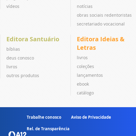
vídeos
notícias
obras sociais redentoristas
secretariado vocacional
Editora Santuário
Editora Ideias &
Letras
bíblias
livros
deus conosco
coleções
livros
lançamentos
outros produtos
ebook
catálogo
Trabalhe conosco
Aviso de Privacidade
Rel. de Transparência