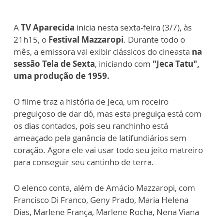
A
TV Aparecida
inicia nesta sexta-feira (3/7), às
21h15, o
Festival Mazzaropi
. Durante todo o
mês, a emissora vai exibir clássicos do cineasta
na
sessão Tela de Sexta
, iniciando com
"Jeca Tatu",
uma produção de 1959.
O filme traz a história de Jeca, um roceiro
preguiçoso de dar dó, mas esta preguiça está com
os dias contados, pois seu ranchinho está
ameaçado pela ganância de latifundiários sem
coração. Agora ele vai usar todo seu jeito matreiro
para conseguir seu cantinho de terra.
O elenco conta, além de Amácio Mazzaropi, com
Francisco Di Franco, Geny Prado, Maria Helena
Dias, Marlene França, Marlene Rocha, Nena Viana