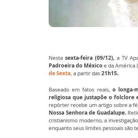
Nesta
sexta-feira (09/12),
a TV Apa
Padroeira do México
e da América 
de Sexta,
a partir das
21h15.
Baseado em fatos reais,
o longa-
religiosa que justapõe o folclore e
repórter recebe um artigo sobre a fé
Nossa Senhora de Guadalupe.
Reti
cristianismo moderno, a investigação
enquanto seus limites pessoais são t