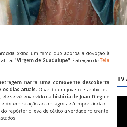
recida exibe um filme que aborda a devoção à
Latina.
"Virgem de Guadalupe"
é atração do
Tela
TV
metragem narra uma comovente descoberta
 os dias atuais.
Quando um jovem e ambicioso
, ele se vê envolvido na
história de Juan Diego e
cente em relação aos milagres e à importância do
 do repórter o leva de cético a verdadeiro crente,
estados.