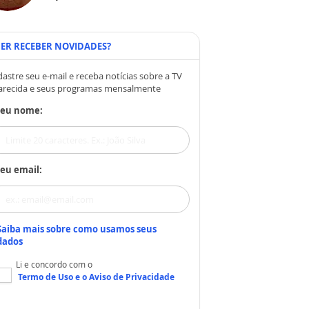
ER RECEBER NOVIDADES?
astre seu e-mail e receba notícias sobre a TV
arecida e seus programas mensalmente
Seu nome:
eu email:
Saiba mais sobre como usamos seus
dados
Li e concordo com o
Termo de Uso
e o
Aviso de Privacidade