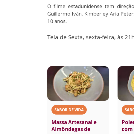
O filme estadunidense tem direção
Guillermo Iván, Kimberley Aria Peters
10 anos.
Tela de Sexta, sexta-feira, às 21
SABOR DE VIDA
SABO
Massa Artesanal e
Pole
Almôndegas de
com 