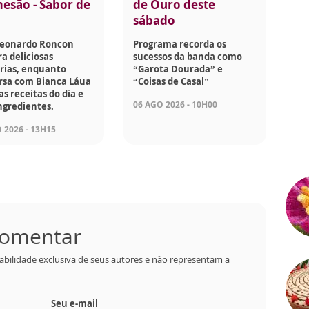
esão - Sabor de
de Ouro deste
sábado
Leonardo Roncon
Programa recorda os
a deliciosas
sucessos da banda como
rias, enquanto
“Garota Dourada” e
rsa com Bianca Láua
“Coisas de Casal”
as receitas do dia e
06 AGO 2026 - 10H00
ngredientes.
 2026 - 13H15
 comentar
abilidade exclusiva de seus autores e não representam a
Seu e-mail