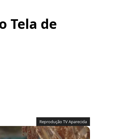
o Tela de
Reprodução TV Aparecida