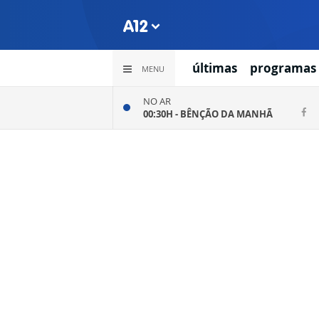
últimas
programas
MENU
NO AR
00:30H -
BÊNÇÃO DA MANHÃ