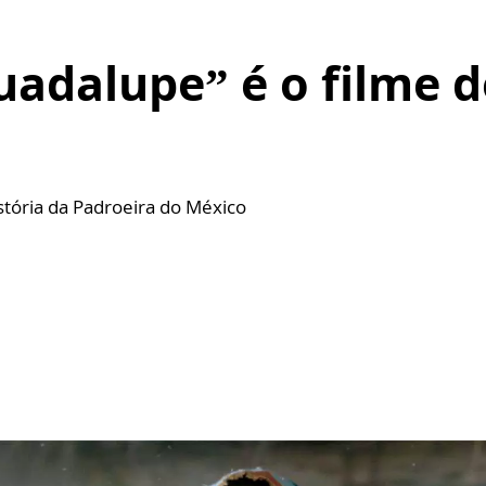
adalupe” é o filme d
stória da Padroeira do México