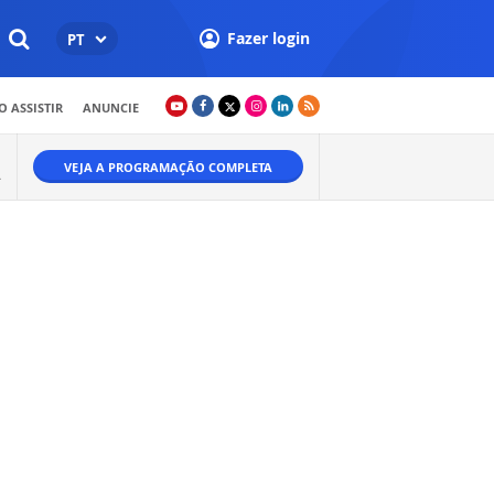
Fazer login
PT
 ASSISTIR
ANUNCIE
VEJA A PROGRAMAÇÃO COMPLETA
A