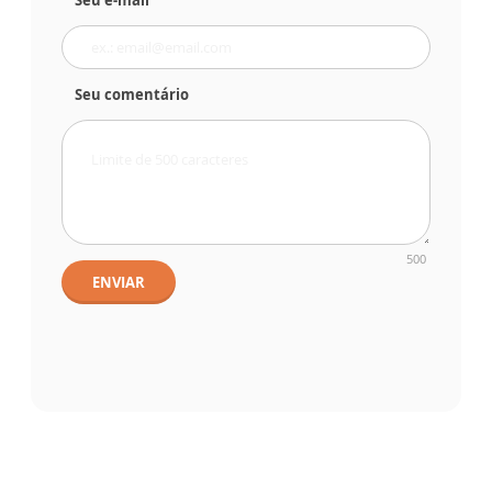
Seu e-mail
Seu comentário
500
ENVIAR