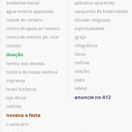
academia marial
aplicativo aparecida
água mineral aparecida
campanha da fraternidade
cidade do romeiro
dúvidas religiosas
centro de apoio ao romeiro
espiritualidade
centro de eventos pe. vitor
igreja
contato
infográficos
doação
libras
notícias
família dos devotos
orações
história de nossa senhora
papa
imprensa
vídeos
locais turísticos
anuncie no A12
loja oficial
notícias
novena e festa
o santuário