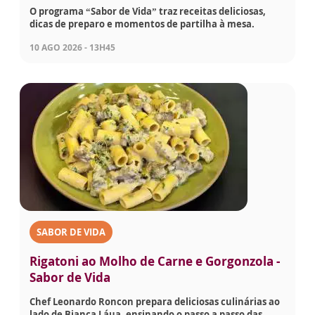
O programa “Sabor de Vida” traz receitas deliciosas,
dicas de preparo e momentos de partilha à mesa.
10 AGO 2026 - 13H45
SABOR DE VIDA
Rigatoni ao Molho de Carne e Gorgonzola -
Sabor de Vida
Chef Leonardo Roncon prepara deliciosas culinárias ao
lado de Bianca Láua, ensinando o passo a passo das