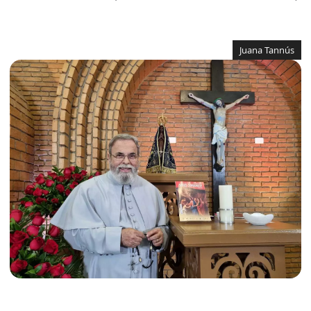
Juana Tannús