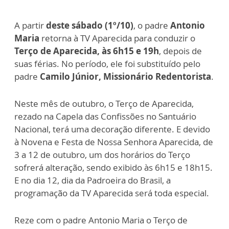
A partir
deste sábado (1º/10)
, o padre
Antonio
Maria
retorna à TV Aparecida para conduzir o
Terço de Aparecida, às 6h15 e 19h
, depois de
suas férias. No período, ele foi substituído pelo
padre
Camilo Júnior, Missionário Redentorista
.
Neste mês de outubro, o Terço de Aparecida,
rezado na Capela das Confissões no Santuário
Nacional, terá uma decoração diferente. E devido
à Novena e Festa de Nossa Senhora Aparecida, de
3 a 12 de outubro, um dos horários do Terço
sofrerá alteração, sendo exibido às 6h15 e 18h15.
E no dia 12, dia da Padroeira do Brasil, a
programação da TV Aparecida será toda especial.
Reze com o padre Antonio Maria o Terço de