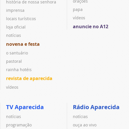
orações
história de nossa senhora
papa
imprensa
vídeos
locais turísticos
anuncie no A12
loja oficial
notícias
novena e festa
o santuário
pastoral
rainha hotéis
revista de aparecida
vídeos
TV Aparecida
Rádio Aparecida
notícias
notícias
programação
ouça ao vivo