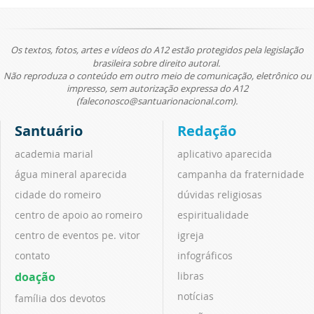
Os textos, fotos, artes e vídeos do A12 estão protegidos pela legislação
brasileira sobre direito autoral.
Não reproduza o conteúdo em outro meio de comunicação, eletrônico ou
impresso, sem autorização expressa do A12
(faleconosco@santuarionacional.com).
Santuário
Redação
academia marial
aplicativo aparecida
água mineral aparecida
campanha da fraternidade
cidade do romeiro
dúvidas religiosas
centro de apoio ao romeiro
espiritualidade
centro de eventos pe. vitor
igreja
contato
infográficos
doação
libras
notícias
família dos devotos