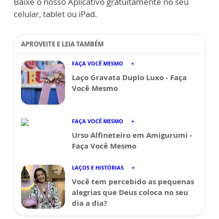
Baixe o nosso Aplicativo gratuitamente no seu
celular, tablet ou iPad.
APROVEITE E LEIA TAMBÉM
FAÇA VOCÊ MESMO
Laço Gravata Duplo Luxo - Faça
Você Mesmo
FAÇA VOCÊ MESMO
Urso Alfineteiro em Amigurumi -
Faça Você Mesmo
LAÇOS E HISTÓRIAS
Você tem percebido as pequenas
alegrias que Deus coloca no seu
dia a dia?