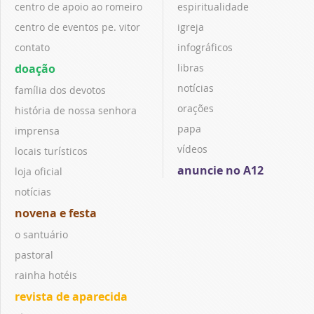
centro de apoio ao romeiro
espiritualidade
centro de eventos pe. vitor
igreja
contato
infográficos
doação
libras
notícias
família dos devotos
orações
história de nossa senhora
papa
imprensa
vídeos
locais turísticos
anuncie no A12
loja oficial
notícias
novena e festa
o santuário
pastoral
rainha hotéis
revista de aparecida