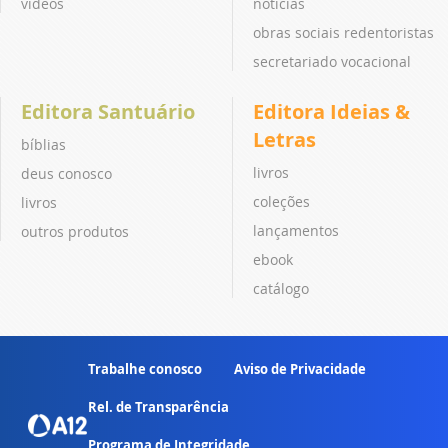
vídeos
notícias
obras sociais redentoristas
secretariado vocacional
Editora Santuário
Editora Ideias &
Letras
bíblias
livros
deus conosco
coleções
livros
lançamentos
outros produtos
ebook
catálogo
Trabalhe conosco
Aviso de Privacidade
Rel. de Transparência
Programa de Integridade