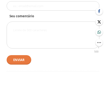
Seu comentário
500
ENVIAR