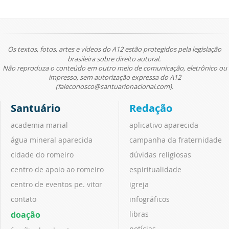
Os textos, fotos, artes e vídeos do A12 estão protegidos pela legislação
brasileira sobre direito autoral.
Não reproduza o conteúdo em outro meio de comunicação, eletrônico ou
impresso, sem autorização expressa do A12
(faleconosco@santuarionacional.com).
Santuário
Redação
academia marial
aplicativo aparecida
água mineral aparecida
campanha da fraternidade
cidade do romeiro
dúvidas religiosas
centro de apoio ao romeiro
espiritualidade
centro de eventos pe. vitor
igreja
contato
infográficos
doação
libras
notícias