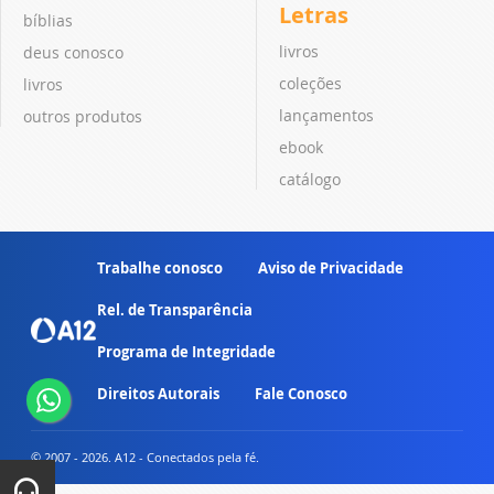
Letras
bíblias
livros
deus conosco
coleções
livros
lançamentos
outros produtos
ebook
catálogo
Trabalhe conosco
Aviso de Privacidade
Rel. de Transparência
Programa de Integridade
Direitos Autorais
Fale Conosco
© 2007 - 2026. A12 - Conectados pela fé.