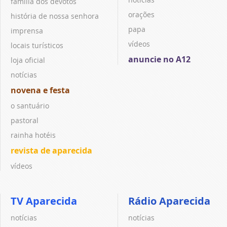
família dos devotos
orações
história de nossa senhora
papa
imprensa
vídeos
locais turísticos
anuncie no A12
loja oficial
notícias
novena e festa
o santuário
pastoral
rainha hotéis
revista de aparecida
vídeos
TV Aparecida
Rádio Aparecida
notícias
notícias