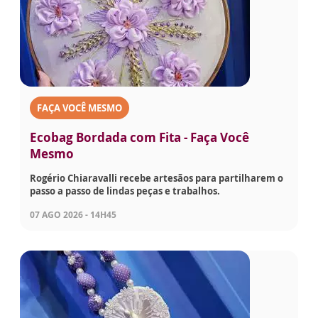
FAÇA VOCÊ MESMO
Ecobag Bordada com Fita - Faça Você
Mesmo
Rogério Chiaravalli recebe artesãos para partilharem o
passo a passo de lindas peças e trabalhos.
07 AGO 2026 - 14H45