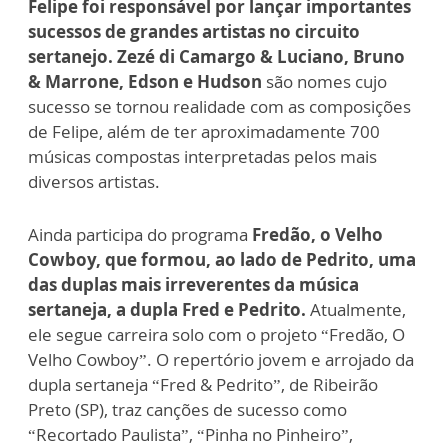
Felipe foi responsável por lançar importantes
sucessos de grandes artistas no circuito
sertanejo. Zezé di Camargo & Luciano, Bruno
& Marrone, Edson e Hudson
são nomes cujo
sucesso se tornou realidade com as composições
de Felipe, além de ter aproximadamente 700
músicas compostas interpretadas pelos mais
diversos artistas.
Ainda participa do programa
Fredão, o Velho
Cowboy, que formou, ao lado de Pedrito, uma
das duplas mais irreverentes da música
sertaneja, a dupla Fred e Pedrito.
Atualmente,
ele segue carreira solo com o projeto “Fredão, O
Velho Cowboy”. O repertório jovem e arrojado da
dupla sertaneja “Fred & Pedrito”, de Ribeirão
Preto (SP), traz canções de sucesso como
“Recortado Paulista”, “Pinha no Pinheiro”,