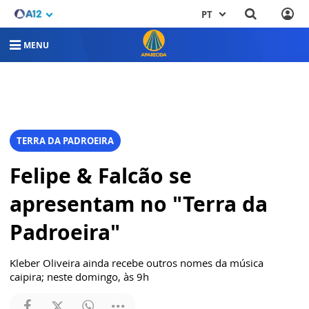
PT
MENU
TERRA DA PADROEIRA
Felipe & Falcão se
apresentam no "Terra da
Padroeira"
Kleber Oliveira ainda recebe outros nomes da música
caipira; neste domingo, às 9h