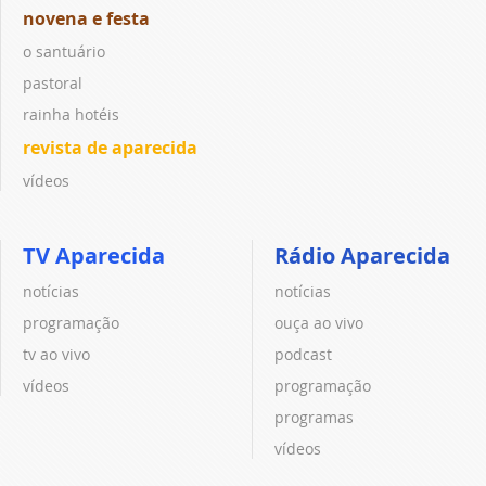
novena e festa
o santuário
pastoral
rainha hotéis
revista de aparecida
vídeos
TV Aparecida
Rádio Aparecida
notícias
notícias
programação
ouça ao vivo
tv ao vivo
podcast
vídeos
programação
programas
vídeos