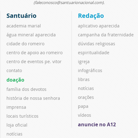
(faleconosco@santuarionacional.com).
Santuário
Redação
academia marial
aplicativo aparecida
água mineral aparecida
campanha da fraternidade
cidade do romeiro
dúvidas religiosas
centro de apoio ao romeiro
espiritualidade
centro de eventos pe. vitor
igreja
contato
infográficos
doação
libras
notícias
família dos devotos
orações
história de nossa senhora
papa
imprensa
vídeos
locais turísticos
anuncie no A12
loja oficial
notícias