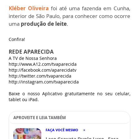
Kléber Oliveira
foi até uma fazenda em Cunha,
interior de São Paulo, para conhecer como ocorre
uma
produção de leite
.
Confira!
REDE APARECIDA
A TV de Nossa Senhora
http://www.A12.com/tvaparecida
http://facebook.com/aparecidatv
http://twitter.com/tvaparecida
http://instagram.com/tvaparecida
Baixe o nosso Aplicativo gratuitamente no seu celular,
tablet ou iPad.
APROVEITE E LEIA TAMBÉM
FAÇA VOCÊ MESMO
Laço Gravata Duplo Luxo - Faça