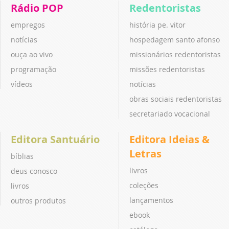
Rádio POP
Redentoristas
empregos
história pe. vitor
notícias
hospedagem santo afonso
ouça ao vivo
missionários redentoristas
programação
missões redentoristas
vídeos
notícias
obras sociais redentoristas
secretariado vocacional
Editora Santuário
Editora Ideias &
Letras
bíblias
livros
deus conosco
coleções
livros
lançamentos
outros produtos
ebook