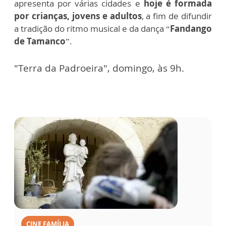
apresenta por várias cidades e
hoje é formada
por crianças, jovens e adultos
, a fim de difundir
a tradição do ritmo musical e da dança “
Fandango
de Tamanco
”.
"Terra da Padroeira", domingo, às 9h.
CINE FAMÍLIA