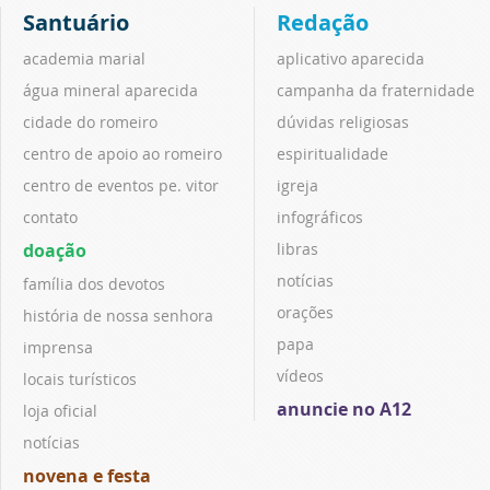
Santuário
Redação
academia marial
aplicativo aparecida
água mineral aparecida
campanha da fraternidade
cidade do romeiro
dúvidas religiosas
centro de apoio ao romeiro
espiritualidade
centro de eventos pe. vitor
igreja
contato
infográficos
doação
libras
notícias
família dos devotos
orações
história de nossa senhora
papa
imprensa
vídeos
locais turísticos
anuncie no A12
loja oficial
notícias
novena e festa