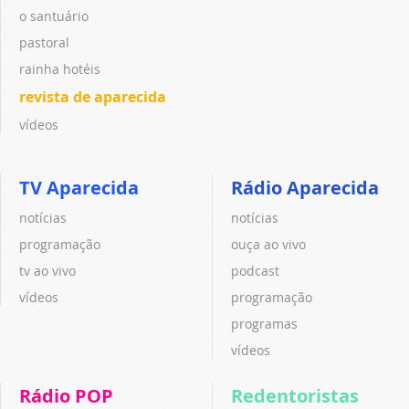
o santuário
pastoral
rainha hotéis
revista de aparecida
vídeos
TV Aparecida
Rádio Aparecida
notícias
notícias
programação
ouça ao vivo
tv ao vivo
podcast
vídeos
programação
programas
vídeos
Rádio POP
Redentoristas