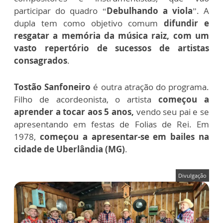
participar do quadro “
Debulhando a viola
”. A
dupla tem como objetivo comum
difundir e
resgatar a memória da música raiz, com um
vasto repertório de sucessos de artistas
consagrados
.
Tostão Sanfoneiro
é outra atração do programa.
Filho de acordeonista, o artista
começou a
aprender a tocar aos 5 anos,
vendo seu pai e se
apresentando em festas de Folias de Rei. Em
1978,
começou a apresentar-se em bailes na
cidade de Uberlândia (MG)
.
Divulgação