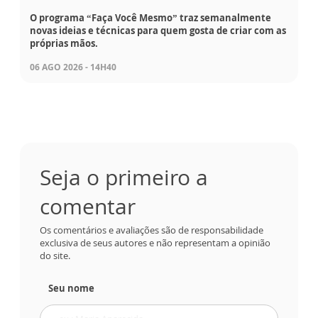
O programa “Faça Você Mesmo” traz semanalmente
novas ideias e técnicas para quem gosta de criar com as
próprias mãos.
06 AGO 2026 - 14H40
Seja o primeiro a
comentar
Os comentários e avaliações são de responsabilidade
exclusiva de seus autores e não representam a opinião
do site.
Seu nome