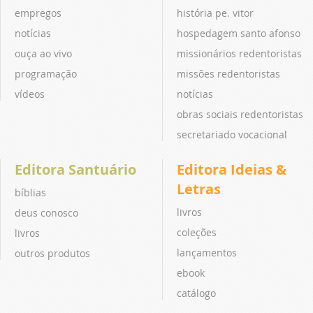
empregos
história pe. vitor
notícias
hospedagem santo afonso
ouça ao vivo
missionários redentoristas
programação
missões redentoristas
vídeos
notícias
obras sociais redentoristas
secretariado vocacional
Editora Santuário
Editora Ideias &
Letras
bíblias
livros
deus conosco
coleções
livros
lançamentos
outros produtos
ebook
catálogo