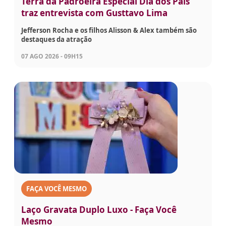
Terra da Padroeira Especial Dia dos Pais
traz entrevista com Gusttavo Lima
Jefferson Rocha e os filhos Alisson & Alex também são
destaques da atração
07 AGO 2026 - 09H15
FAÇA VOCÊ MESMO
Laço Gravata Duplo Luxo - Faça Você
Mesmo