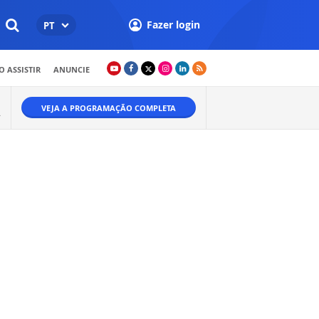
Fazer login
PT
 ASSISTIR
ANUNCIE
VEJA A PROGRAMAÇÃO COMPLETA
.