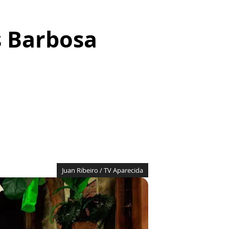
s Barbosa
Juan Ribeiro / TV Aparecida