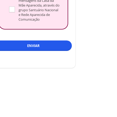
mensagens da Casa da
Mãe Aparecida, através do
grupo Santuário Nacional
e Rede Aparecida de
Comunicação
ENVIAR