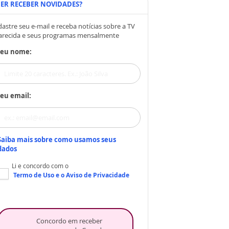
ER RECEBER NOVIDADES?
astre seu e-mail e receba notícias sobre a TV
arecida e seus programas mensalmente
Seu nome:
eu email:
Saiba mais sobre como usamos seus
dados
Li e concordo com o
Termo de Uso
e o
Aviso de Privacidade
Concordo em receber