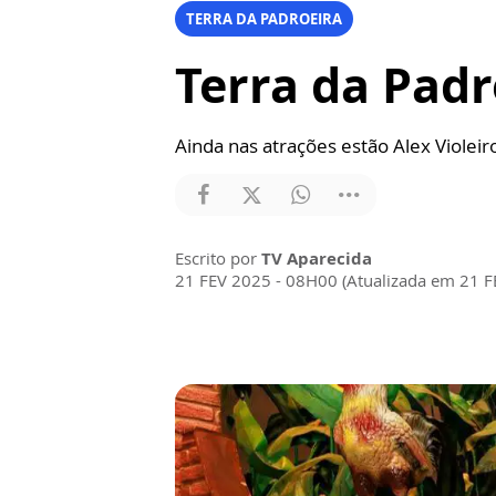
TERRA DA PADROEIRA
Terra da Padr
Ainda nas atrações estão Alex Violei
Escrito por
TV Aparecida
21 FEV 2025 - 08H00 (Atualizada em 21 F