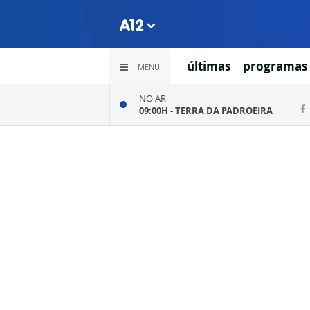
últimas
programas
MENU
NO AR
09:00H -
TERRA DA PADROEIRA