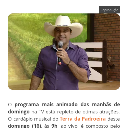
Reprodução
O
programa mais animado das manhãs de
domingo
na TV está repleto de ótimas atrações.
O cardápio musical do
Terra da Padroeira
deste
domingo (16)
, às
9h
, ao vivo, é composto pelo