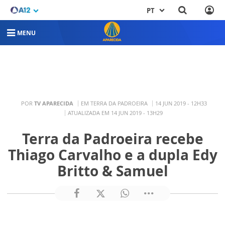
PT
MENU
POR
TV APARECIDA
EM TERRA DA PADROEIRA
14 JUN 2019 - 12H33
ATUALIZADA EM 14 JUN 2019 - 13H29
Terra da Padroeira recebe
Thiago Carvalho e a dupla Edy
Britto & Samuel