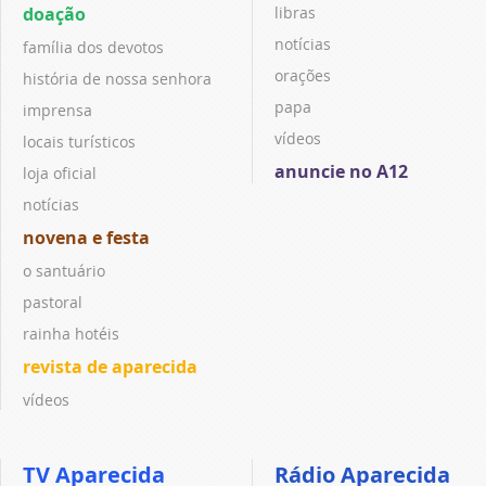
doação
libras
notícias
família dos devotos
orações
história de nossa senhora
papa
imprensa
vídeos
locais turísticos
anuncie no A12
loja oficial
notícias
novena e festa
o santuário
pastoral
rainha hotéis
revista de aparecida
vídeos
TV Aparecida
Rádio Aparecida