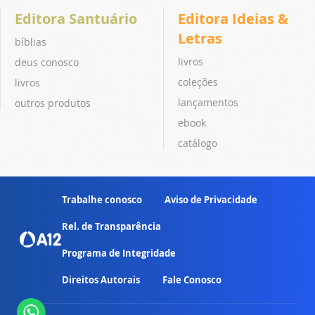
Editora Santuário
Editora Ideias &
Letras
bíblias
livros
deus conosco
coleções
livros
lançamentos
outros produtos
ebook
catálogo
Trabalhe conosco
Aviso de Privacidade
Rel. de Transparência
Programa de Integridade
Direitos Autorais
Fale Conosco