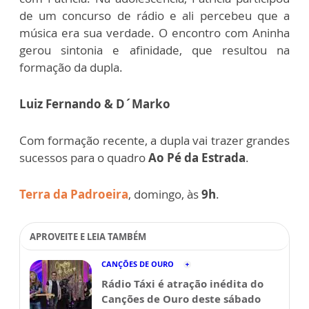
de um concurso de rádio e ali percebeu que a
música era sua verdade. O encontro com Aninha
gerou sintonia e afinidade, que resultou na
formação da dupla.
Luiz Fernando & D´Marko
Com formação recente, a dupla vai trazer grandes
sucessos para o quadro
Ao Pé da Estrada
.
Terra da Padroeira
, domingo, às
9h
.
APROVEITE E LEIA TAMBÉM
CANÇÕES DE OURO
Rádio Táxi é atração inédita do
Canções de Ouro deste sábado