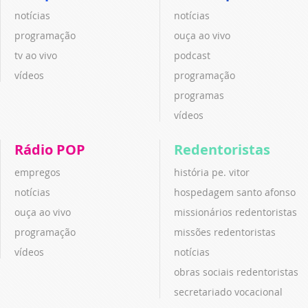
notícias
notícias
programação
ouça ao vivo
tv ao vivo
podcast
vídeos
programação
programas
vídeos
Rádio POP
Redentoristas
empregos
história pe. vitor
notícias
hospedagem santo afonso
ouça ao vivo
missionários redentoristas
programação
missões redentoristas
vídeos
notícias
obras sociais redentoristas
secretariado vocacional