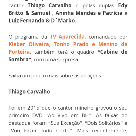
cantor
Thiago Carvalho
e pelas duplas
Edy
Britto & Samuel
,
Aninha Mendes e Patrícia
e
Luiz Fernando & D´Marko
.
O programa da
TV Aparecida
, comandado por
Kleber Oliveira, Tonho Prado e Menino da
Porteira
, também terá o quadro
“Cabine de
Sombra”
, com uma surpresa.
Saiba um pouco mais sobre as atrações:
Thiago Carvalho
Foi em 2015 que o cantor mineiro gravou o seu
primeiro DVD “Ao Vivo em BH”. As faixas de
destaque foram “Sua Exceção”, “Dois Solitários” e
“Vou Fazer Tudo Certo”. Mais recentemente,