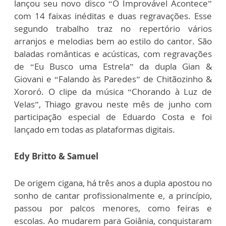
lançou seu novo disco “O Improvável Acontece”
com 14 faixas inéditas e duas regravações. Esse
segundo trabalho traz no repertório vários
arranjos e melodias bem ao estilo do cantor. São
baladas românticas e acústicas, com regravações
de “Eu Busco uma Estrela” da dupla Gian &
Giovani e “Falando às Paredes” de Chitãozinho &
Xororó. O clipe da música “Chorando à Luz de
Velas”, Thiago gravou neste mês de junho com
participação especial de Eduardo Costa e foi
lançado em todas as plataformas digitais.
Edy Britto & Samuel
De origem cigana, há três anos a dupla apostou no
sonho de cantar profissionalmente e, a princípio,
passou por palcos menores, como feiras e
escolas. Ao mudarem para Goiânia, conquistaram