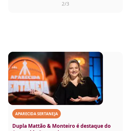
2
/3
APARECIDA SERTANEJA
Dupla Mattão & Monteiro é destaque do