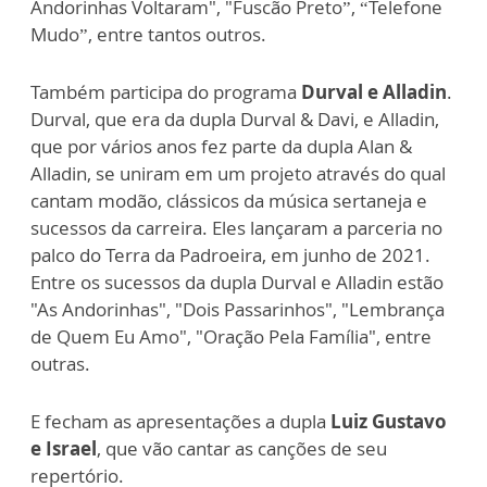
Andorinhas Voltaram", "Fuscão Preto”, “Telefone
Mudo”, entre tantos outros.
Também participa do programa
Durval e Alladin
.
Durval, que era da dupla Durval & Davi, e Alladin,
que por vários anos fez parte da dupla Alan &
Alladin, se uniram em um projeto através do qual
cantam modão, clássicos da música sertaneja e
sucessos da carreira. Eles lançaram a parceria no
palco do Terra da Padroeira, em junho de 2021.
Entre os sucessos da dupla Durval e Alladin estão
"As Andorinhas", "Dois Passarinhos", "Lembrança
de Quem Eu Amo", "Oração Pela Família", entre
outras.
E fecham as apresentações a dupla
Luiz Gustavo
e Israel
, que vão cantar as canções de seu
repertório.