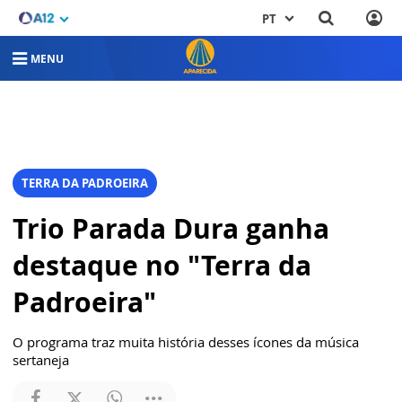
PT
MENU
TERRA DA PADROEIRA
Trio Parada Dura ganha
destaque no "Terra da
Padroeira"
O programa traz muita história desses ícones da música
sertaneja