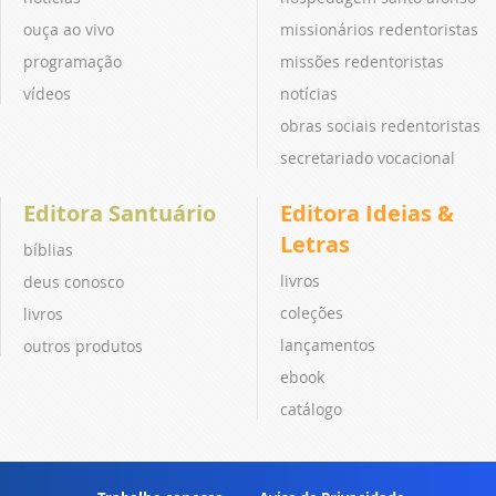
ouça ao vivo
missionários redentoristas
programação
missões redentoristas
vídeos
notícias
obras sociais redentoristas
secretariado vocacional
Editora Santuário
Editora Ideias &
Letras
bíblias
livros
deus conosco
coleções
livros
lançamentos
outros produtos
ebook
catálogo