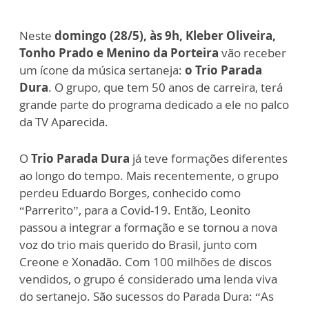
Neste
domingo (28/5), às 9h, Kleber Oliveira,
Tonho Prado e Menino da Porteira
vão receber
um ícone da música sertaneja:
o Trio Parada
Dura
. O grupo, que tem 50 anos de carreira, terá
grande parte do programa dedicado a ele no palco
da TV Aparecida.
O
Trio Parada Dura
já teve formações diferentes
ao longo do tempo. Mais recentemente, o grupo
perdeu Eduardo Borges, conhecido como
“Parrerito”, para a Covid-19. Então, Leonito
passou a integrar a formação e se tornou a nova
voz do trio mais querido do Brasil, junto com
Creone e Xonadão. Com 100 milhões de discos
vendidos, o grupo é considerado uma lenda viva
do sertanejo. São sucessos do Parada Dura: “As